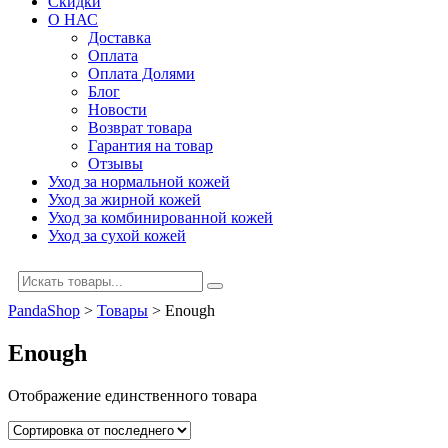
Скидки
О НАС
Доставка
Оплата
Оплата Долями
Блог
Новости
Возврат товара
Гарантия на товар
Отзывы
Уход за нормальной кожей
Уход за жирной кожей
Уход за комбинированной кожей
Уход за сухой кожей
PandaShop
>
Товары
>
Enough
Enough
Отображение единственного товара