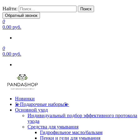
Найти:
Обратный звонок
0
0.00 руб.
0
0.00 руб.
Новинки
💫Подарочные наборы💫
Основной уход
Индивидуальный подбор эффективного протокола
ухода
Средства для умывания
Гидрофильное масло/бальзам
Пенки и гели для умывания