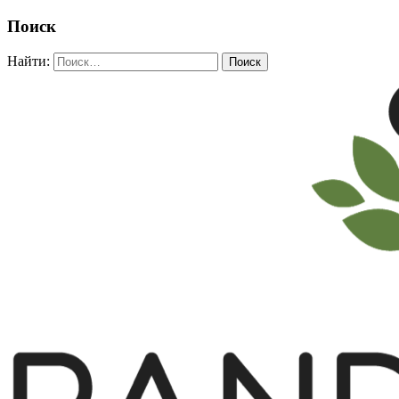
Поиск
Найти: