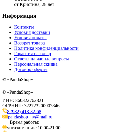
от Кристина, 28 лет
Информация
Контакты
Условия доставки
Условия оплаты
Возврат товара
Политика конфиденциальности
Гарантия на товар
Ответы на частые вопросы
Персональная скидка
Договор оферты
©
«PandaShop»
©
«PandaShop»
ИНН: 860322762821
ОГРНИП: 322723200007846
8 (982) 418-82-68
pandashop_nv@mail.ru
Время работы:
магазин: пн-вс 10:00-21:00