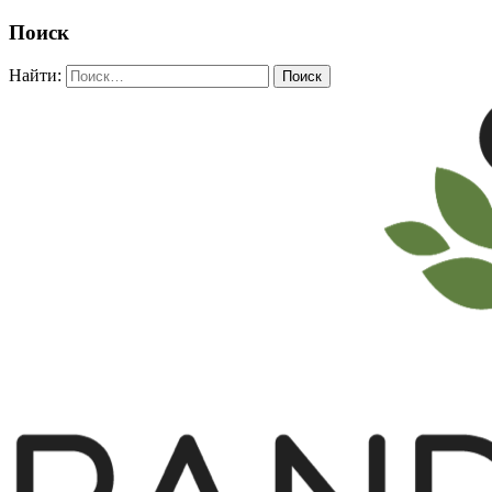
Поиск
Найти: