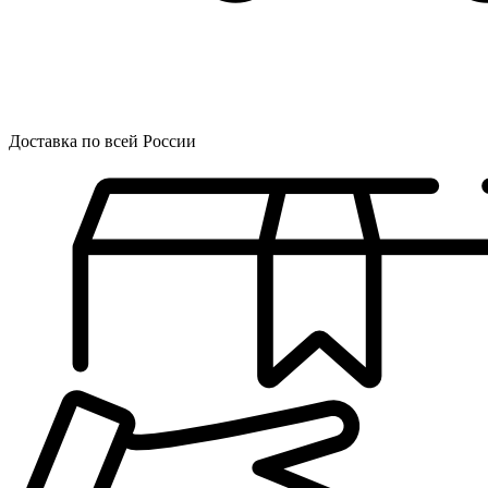
Доставка по всей России