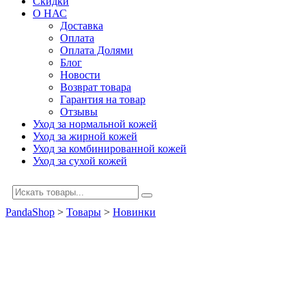
Скидки
О НАС
Доставка
Оплата
Оплата Долями
Блог
Новости
Возврат товара
Гарантия на товар
Отзывы
Уход за нормальной кожей
Уход за жирной кожей
Уход за комбинированной кожей
Уход за сухой кожей
PandaShop
>
Товары
>
Новинки