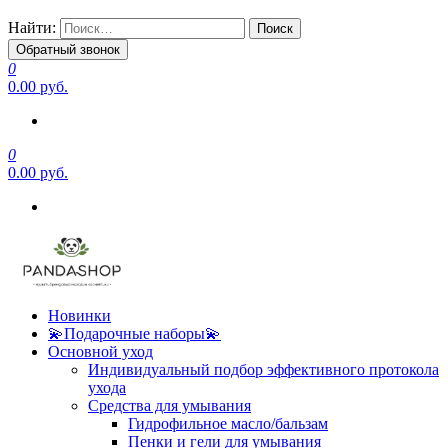
Найти:
Обратный звонок
0
0.00 руб.
0
0.00 руб.
Новинки
💫Подарочные наборы💫
Основной уход
Индивидуальный подбор эффективного протокола
ухода
Средства для умывания
Гидрофильное масло/бальзам
Пенки и гели для умывания