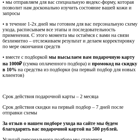
• мы отправляем для вас специальную яндекс-форму, которая
позволит нам досконально изучить состояние вашей кожи и
запросы
• в течение 1-2х дней мы готовим для вас персональную схему
ухода, расписываем все этапы и последовательность
применения. С этого момента мы остаёмся с вами на связи
безлимитно – отслеживаем результат и делаем корректировку
по мере окончания средств
• вместе с подборкой
мы высылаем вам подарочную карту
на 1000₽
(сумма оплаченного подбора) и
промокод на скидку
в 10%
на средства из подборки (на первый подбор для новых
клиентов)
Срок действия подарочной карты – 2 месяца
Срок действия скидки на первый подбор – 7 дней после
отправки схемы
За отзыв о нашем подборе ухода на сайте мы будем
благодарить вас подарочной картой на 500 рублей.
Услугой персонального подбора мы стараемся