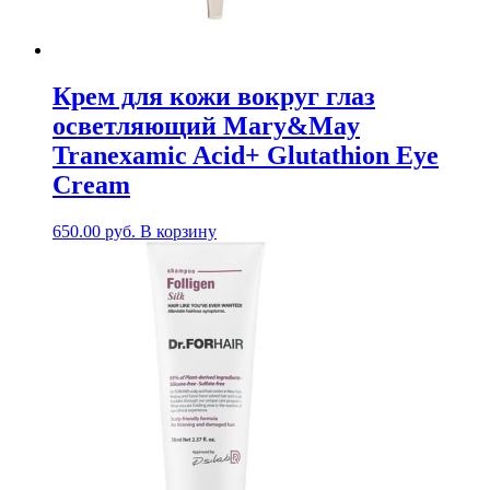
Крем для кожи вокруг глаз
осветляющий Mary&May
Tranexamic Acid+ Glutathion Eye
Cream
650.00
руб.
В корзину