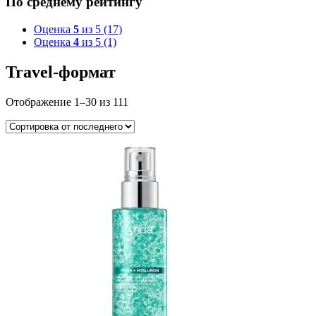
По среднему рейтингу
Оценка
5
из 5
(17)
Оценка
4
из 5
(1)
Travel-формат
Отображение 1–30 из 111