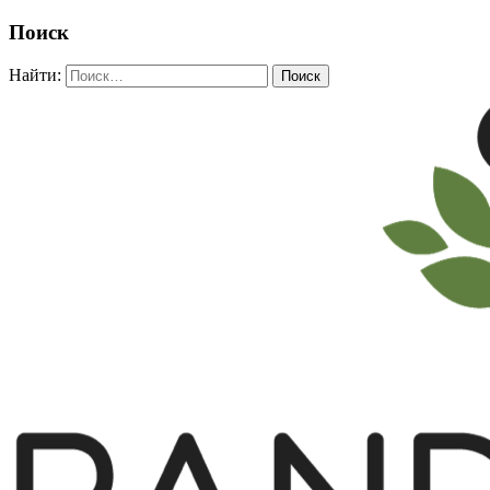
Поиск
Найти: