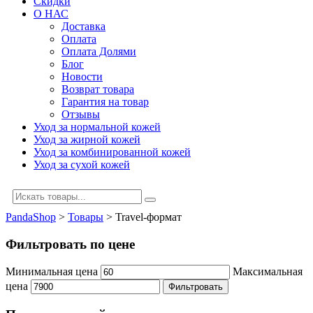
Скидки
О НАС
Доставка
Оплата
Оплата Долями
Блог
Новости
Возврат товара
Гарантия на товар
Отзывы
Уход за нормальной кожей
Уход за жирной кожей
Уход за комбинированной кожей
Уход за сухой кожей
PandaShop
>
Товары
>
Travel-формат
Фильтровать по цене
Минимальная цена
Максимальная
цена
Фильтровать