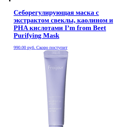
Себорегулирующая маска с
экстрактом свеклы, каолином и
PHA кислотами I’m from Beet
Purifying Mask
990.00
руб.
Скоро поступит