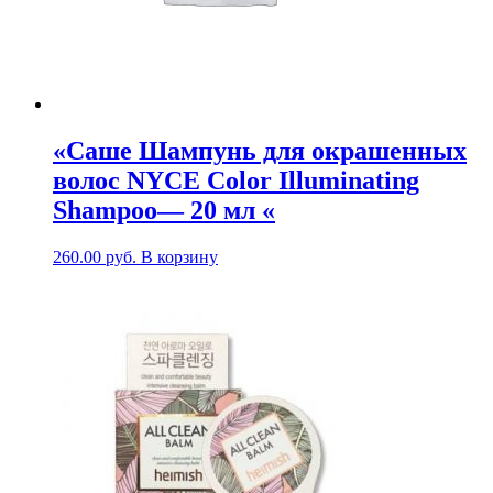
«Саше Шампунь для окрашенных
волос NYCE Color Illuminating
Shampoo— 20 мл «
260.00
руб.
В корзину