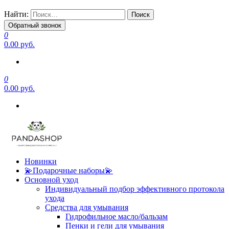
Найти:
Обратный звонок
0
0.00 руб.
0
0.00 руб.
Новинки
💫Подарочные наборы💫
Основной уход
Индивидуальный подбор эффективного протокола
ухода
Средства для умывания
Гидрофильное масло/бальзам
Пенки и гели для умывания