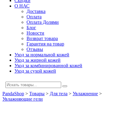
Скидки
О НАС
Доставка
Оплата
Оплата Долями
Блог
Новости
Возврат товара
Гарантия на товар
Отзывы
Уход за нормальной кожей
Уход за жирной кожей
Уход за комбинированной кожей
Уход за сухой кожей
PandaShop
>
Товары
>
Для тела
>
Увлажнение
>
Увлажняющие гели