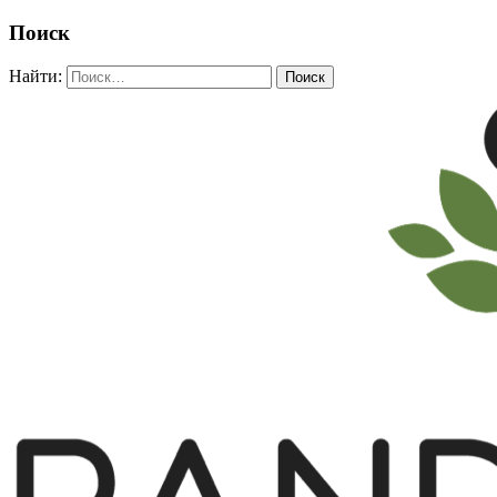
Поиск
Найти: