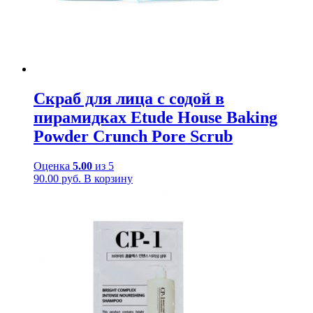
Скраб для лица с содой в
пирамидках Etude House Baking
Powder Crunch Pore Scrub
Оценка
5.00
из 5
90.00
руб.
В корзину