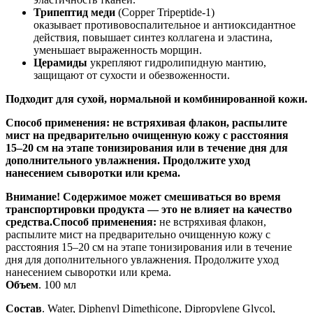
Трипептид меди
(Copper Tripeptide-1)
оказывает противовоспалительное и антиоксидантное
действия, повышает синтез коллагена и эластина,
уменьшает выраженность морщин.
Церамиды
укрепляют гидролипидную мантию,
защищают от сухости и обезвоженности.
Подходит для сухой, нормальной и комбинированной кожи.
Способ применения: не встряхивая флакон, распылите
мист на предварительно очищенную кожу с расстояния
15–20 см на этапе тонизирования или в течение дня для
дополнительного увлажнения. Продолжите уход
нанесением сыворотки или крема.
Внимание! Содержимое может смешиваться во время
транспортировки продукта — это не влияет на качество
средства.Способ применения:
не встряхивая флакон,
распылите мист на предварительно очищенную кожу с
расстояния 15–20 см на этапе тонизирования или в течение
дня для дополнительного увлажнения. Продолжите уход
нанесением сыворотки или крема.
Объем
. 100 мл
Состав
. Water, Diphenyl Dimethicone, Dipropylene Glycol,