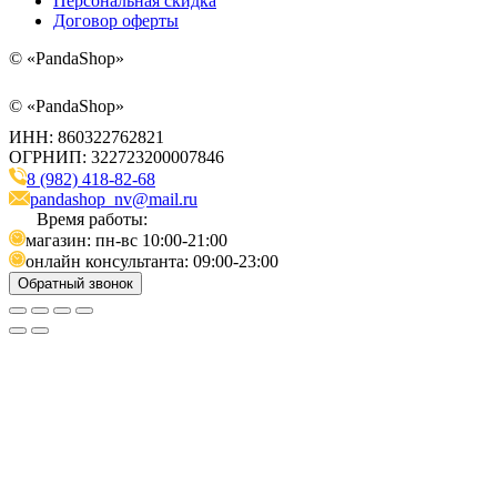
Персональная скидка
Договор оферты
©
«PandaShop»
©
«PandaShop»
ИНН: 860322762821
ОГРНИП: 322723200007846
8 (982) 418-82-68
pandashop_nv@mail.ru
Время работы:
магазин: пн-вс 10:00-21:00
онлайн консультанта: 09:00-23:00
Обратный звонок