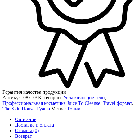
Гарантия качества продукции
Артикул:
08710/
Категории:
Увлажняющие гели
,
Профессиональная косметика Juice To Cleanse
,
Travel-формат
,
The Skin House
,
Гуаша
Метка:
Тоник
Описание
Доставка и оплата
Отзывы (0)
Возврат