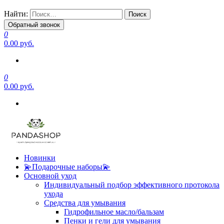
Найти:
Обратный звонок
0
0.00 руб.
0
0.00 руб.
Новинки
💫Подарочные наборы💫
Основной уход
Индивидуальный подбор эффективного протокола
ухода
Средства для умывания
Гидрофильное масло/бальзам
Пенки и гели для умывания