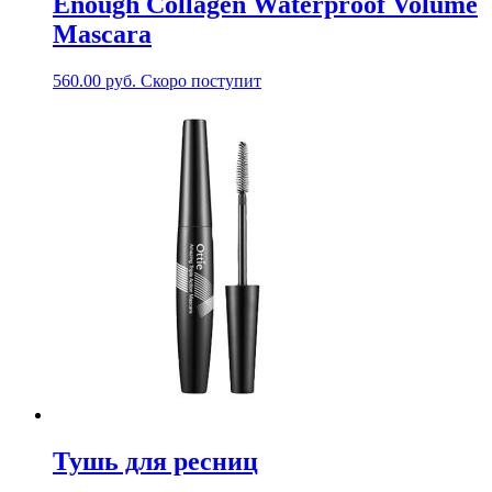
Enough Collagen Waterproof Volume
Mascara
560.00
руб.
Скоро поступит
Тушь для ресниц