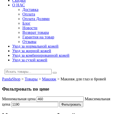
Скидки
О НАС
Доставка
Оплата
Оплата Долями
Блог
Новости
Возврат товара
Гарантия на товар
Отзывы
Уход за нормальной кожей
Уход за жирной кожей
Уход за комбинированной кожей
Уход за сухой кожей
PandaShop
>
Товары
>
Макияж
>
Макияж для глаз и бровей
Фильтровать по цене
Минимальная цена
Максимальная
цена
Фильтровать