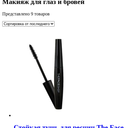
Макияж для глаз и бровей
Представлено 9 товаров
Стойкая тушь для ресниц The Face