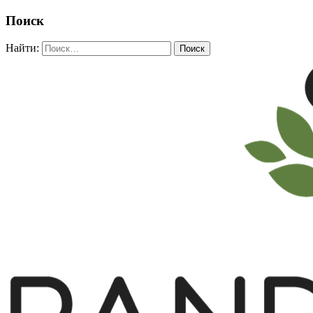
Поиск
Найти: