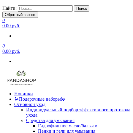
Найти:
Обратный звонок
0
0.00 руб.
0
0.00 руб.
Новинки
💫Подарочные наборы💫
Основной уход
Индивидуальный подбор эффективного протокола
ухода
Средства для умывания
Гидрофильное масло/бальзам
Пенки и гели для умывания