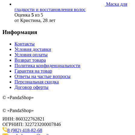
Маска для
гладкости и восстановления волос
Оценка
5
из 5
от Кристина, 28 лет
Информация
Контакты
Условия доставки
Условия оплаты
Возврат товара
Политика конфиденциальности
Гарантия на товар
Ответы на частые вопросы
Персональная скидка
Договор оферты
©
«PandaShop»
©
«PandaShop»
ИНН: 860322762821
ОГРНИП: 322723200007846
8 (982) 418-82-68