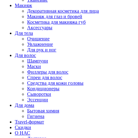
Макияж
Декоративная косметика для лица
Макияж для глаз и бровей
Косметика для макияжа губ
Аксессуары
Для тела
Очищение
Увлажнение
Для рук и ног
Для волос
Шампуни
Маски
Филлеры для волос
Спреи для волос
Средства для кожи головы
Кондиционеры
Сыворотки
Эссенции
Для дома
Бытовая химия
Гигиена
Travel-формат
Скидки
О НАС