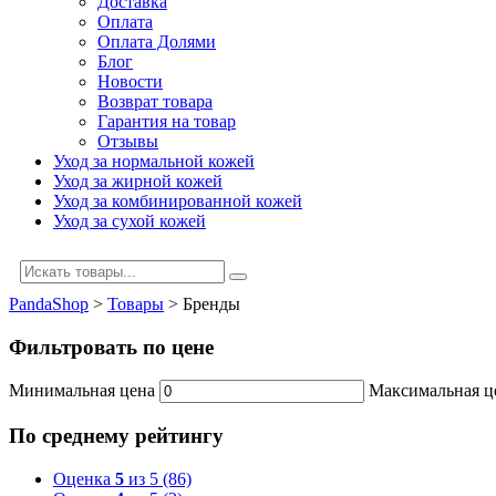
Доставка
Оплата
Оплата Долями
Блог
Новости
Возврат товара
Гарантия на товар
Отзывы
Уход за нормальной кожей
Уход за жирной кожей
Уход за комбинированной кожей
Уход за сухой кожей
PandaShop
>
Товары
>
Бренды
Фильтровать по цене
Минимальная цена
Максимальная ц
По среднему рейтингу
Оценка
5
из 5
(86)