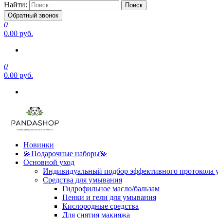
Найти:
Обратный звонок
0
0.00 руб.
0
0.00 руб.
Новинки
💫Подарочные наборы💫
Основной уход
Индивидуальный подбор эффективного протокола 
Средства для умывания
Гидрофильное масло/бальзам
Пенки и гели для умывания
Кислородные средства
Для снятия макияжа