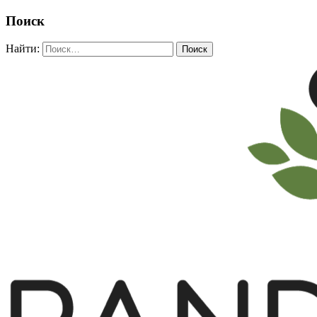
Поиск
Найти: