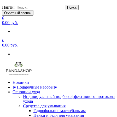
Найти:
Обратный звонок
0
0.00 руб.
0
0.00 руб.
Новинки
💫Подарочные наборы💫
Основной уход
Индивидуальный подбор эффективного протокола
ухода
Средства для умывания
Гидрофильное масло/бальзам
Пенки и гели для умывания