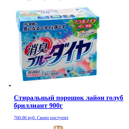
Стиральный порошок лайон голуб
бриллиант 900г
760.00
руб.
Скоро поступит