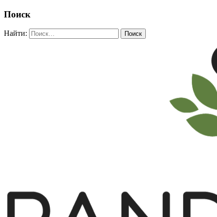
Поиск
Найти: