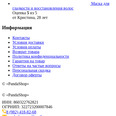
Маска для
гладкости и восстановления волос
Оценка
5
из 5
от Кристина, 28 лет
Информация
Контакты
Условия доставки
Условия оплаты
Возврат товара
Политика конфиденциальности
Гарантия на товар
Ответы на частые вопросы
Персональная скидка
Договор оферты
©
«PandaShop»
©
«PandaShop»
ИНН: 860322762821
ОГРНИП: 322723200007846
8 (982) 418-82-68