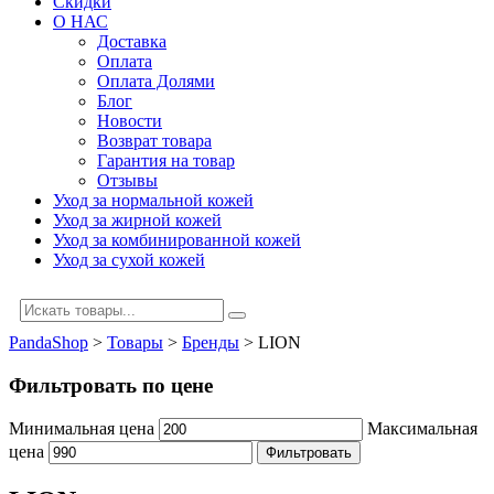
Скидки
О НАС
Доставка
Оплата
Оплата Долями
Блог
Новости
Возврат товара
Гарантия на товар
Отзывы
Уход за нормальной кожей
Уход за жирной кожей
Уход за комбинированной кожей
Уход за сухой кожей
PandaShop
>
Товары
>
Бренды
>
LION
Фильтровать по цене
Минимальная цена
Максимальная
цена
Фильтровать