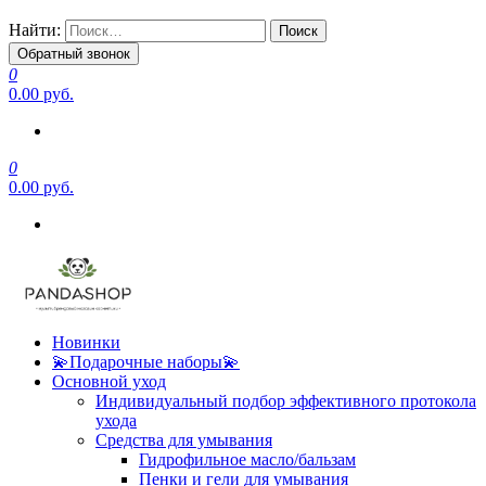
Найти:
Обратный звонок
0
0.00 руб.
0
0.00 руб.
Новинки
💫Подарочные наборы💫
Основной уход
Индивидуальный подбор эффективного протокола
ухода
Средства для умывания
Гидрофильное масло/бальзам
Пенки и гели для умывания