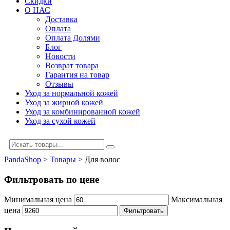
Скидки
О НАС
Доставка
Оплата
Оплата Долями
Блог
Новости
Возврат товара
Гарантия на товар
Отзывы
Уход за нормальной кожей
Уход за жирной кожей
Уход за комбинированной кожей
Уход за сухой кожей
PandaShop
>
Товары
>
Для волос
Фильтровать по цене
Минимальная цена
Максимальная
цена
Фильтровать