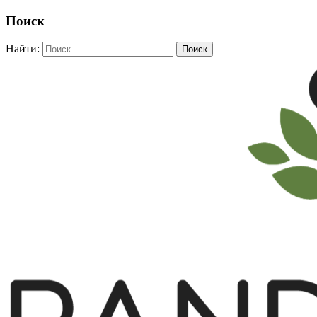
Поиск
Найти: