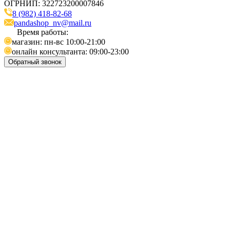
ОГРНИП: 322723200007846
8 (982) 418-82-68
pandashop_nv@mail.ru
Время работы:
магазин: пн-вс 10:00-21:00
онлайн консультанта: 09:00-23:00
Обратный звонок