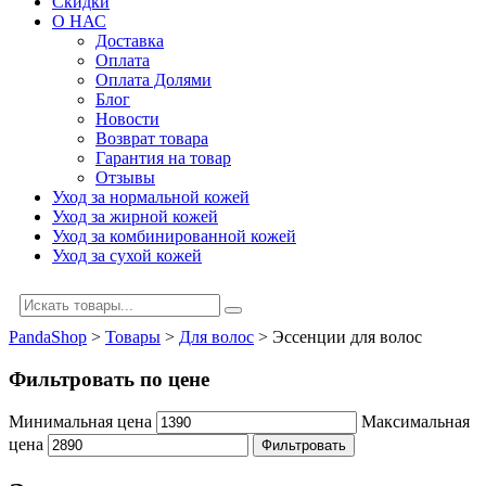
Скидки
О НАС
Доставка
Оплата
Оплата Долями
Блог
Новости
Возврат товара
Гарантия на товар
Отзывы
Уход за нормальной кожей
Уход за жирной кожей
Уход за комбинированной кожей
Уход за сухой кожей
PandaShop
>
Товары
>
Для волос
>
Эссенции для волос
Фильтровать по цене
Минимальная цена
Максимальная
цена
Фильтровать