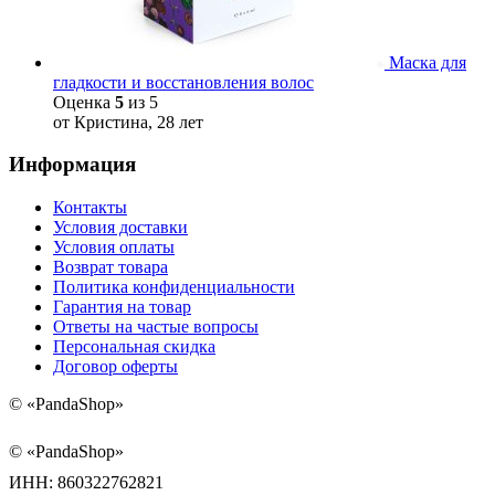
Маска для
гладкости и восстановления волос
Оценка
5
из 5
от Кристина, 28 лет
Информация
Контакты
Условия доставки
Условия оплаты
Возврат товара
Политика конфиденциальности
Гарантия на товар
Ответы на частые вопросы
Персональная скидка
Договор оферты
©
«PandaShop»
©
«PandaShop»
ИНН: 860322762821