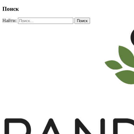
Поиск
Найти: