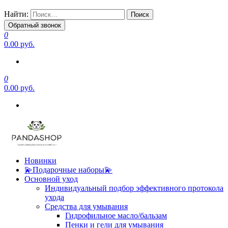
Найти:
Обратный звонок
0
0.00 руб.
0
0.00 руб.
Новинки
💫Подарочные наборы💫
Основной уход
Индивидуальный подбор эффективного протокола
ухода
Средства для умывания
Гидрофильное масло/бальзам
Пенки и гели для умывания