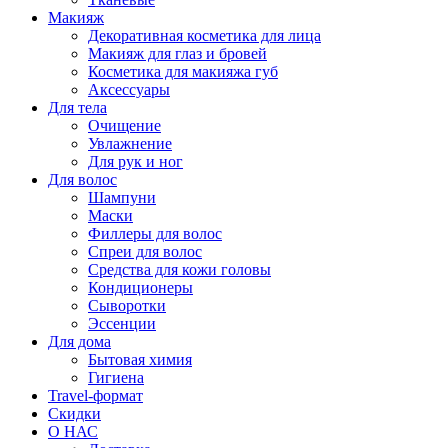
Макияж
Декоративная косметика для лица
Макияж для глаз и бровей
Косметика для макияжа губ
Аксессуары
Для тела
Очищение
Увлажнение
Для рук и ног
Для волос
Шампуни
Маски
Филлеры для волос
Спреи для волос
Средства для кожи головы
Кондиционеры
Сыворотки
Эссенции
Для дома
Бытовая химия
Гигиена
Travel-формат
Скидки
О НАС