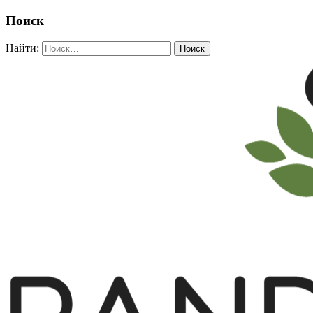
Поиск
Найти: