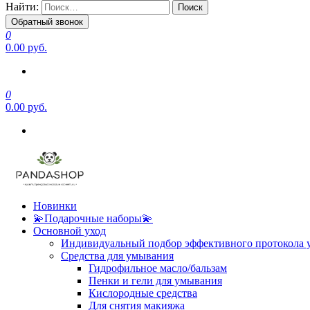
Найти:
Обратный звонок
0
0.00 руб.
0
0.00 руб.
Новинки
💫Подарочные наборы💫
Основной уход
Индивидуальный подбор эффективного протокола 
Средства для умывания
Гидрофильное масло/бальзам
Пенки и гели для умывания
Кислородные средства
Для снятия макияжа