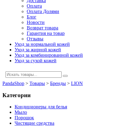
Доставка
Оплата
Оплата Долями
Блог
Новости
Возврат товара
Гарантия на товар
Отзывы
Уход за нормальной кожей
Уход за жирной кожей
Уход за комбинированной кожей
Уход за сухой кожей
PandaShop
>
Товары
>
Бренды
>
LION
Категории
Кондиционеры для белья
Мыло
Порошок
Чистящие средства