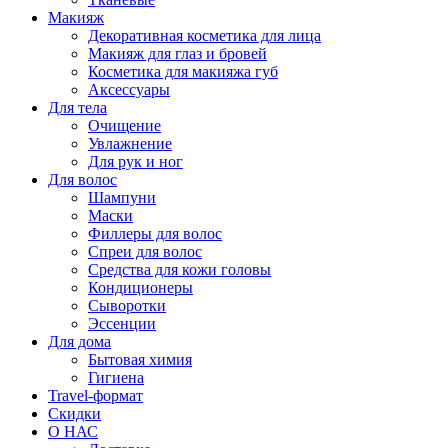
Макияж
Декоративная косметика для лица
Макияж для глаз и бровей
Косметика для макияжа губ
Аксессуары
Для тела
Очищение
Увлажнение
Для рук и ног
Для волос
Шампуни
Маски
Филлеры для волос
Спреи для волос
Средства для кожи головы
Кондиционеры
Сыворотки
Эссенции
Для дома
Бытовая химия
Гигиена
Travel-формат
Скидки
О НАС