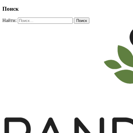
Поиск
Найти: