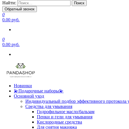
Найти:
Обратный звонок
0
0.00 руб.
0
0.00 руб.
Новинки
💫Подарочные наборы💫
Основной уход
Индивидуальный подбор эффективного протокола 
Средства для умывания
Гидрофильное масло/бальзам
Пенки и гели для умывания
Кислородные средства
Для снятия макияжа