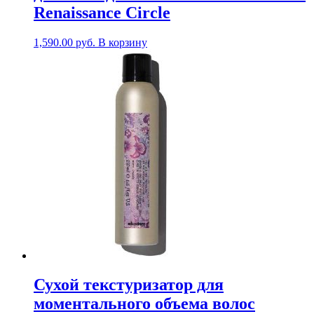
Renaissance Circle
1,590.00
руб.
В корзину
Сухой текстуризатор для
моментального объема волос