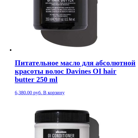
Питательное масло для абсолютной
красоты волос Davines OI hair
butter 250 ml
6,380.00
руб.
В корзину