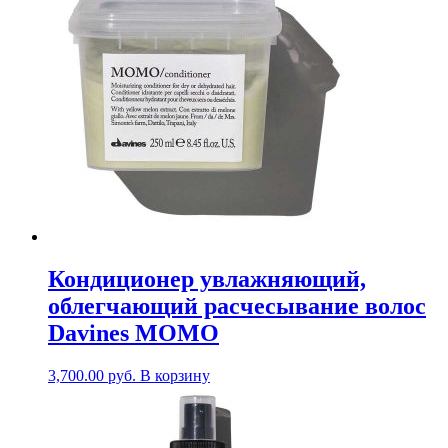
Кондиционер увлажняющий,
облегчающий расчесывание волос
Davines MOMO
3,700.00
руб.
В корзину