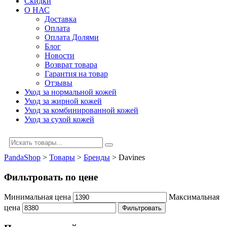
Скидки
О НАС
Доставка
Оплата
Оплата Долями
Блог
Новости
Возврат товара
Гарантия на товар
Отзывы
Уход за нормальной кожей
Уход за жирной кожей
Уход за комбинированной кожей
Уход за сухой кожей
PandaShop
>
Товары
>
Бренды
>
Davines
Фильтровать по цене
Минимальная цена
Максимальная
цена
Фильтровать