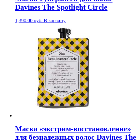
Davines The Spotlight Circle
1,390.00
руб.
В корзину
Маска «экстрим-восстановление»
для безнадежных волос Davines The