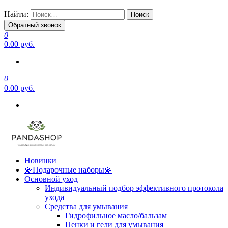
Найти:
Обратный звонок
0
0.00 руб.
0
0.00 руб.
Новинки
💫Подарочные наборы💫
Основной уход
Индивидуальный подбор эффективного протокола
ухода
Средства для умывания
Гидрофильное масло/бальзам
Пенки и гели для умывания