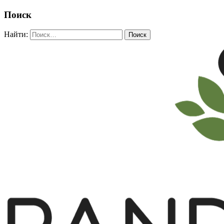
Поиск
Найти: