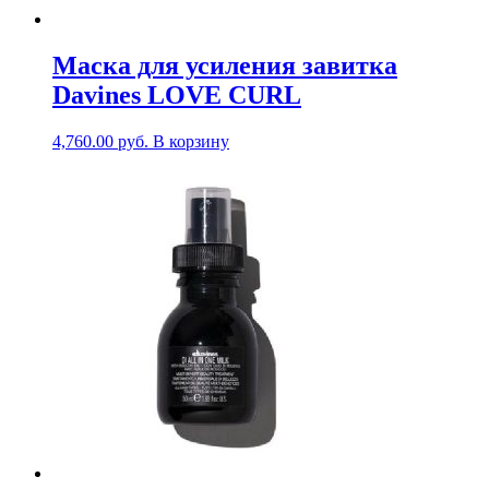
Маска для усиления завитка
Davines LOVE CURL
4,760.00
руб.
В корзину