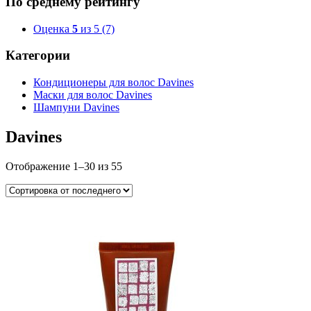
По среднему рейтингу
Оценка
5
из 5
(7)
Категории
Кондиционеры для волос Davines
Маски для волос Davines
Шампуни Davines
Davines
Отображение 1–30 из 55