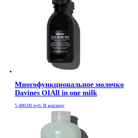
Многофункциональное молочко
Davines OIAll in one milk
5,490.00
руб.
В корзину