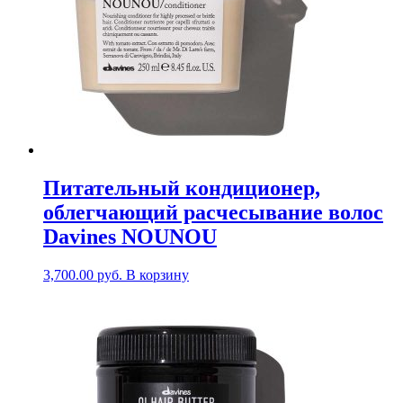
Питательный кондиционер,
облегчающий расчесывание волос
Davines NOUNOU
3,700.00
руб.
В корзину