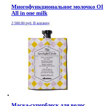
Многофункциональное молочко OI
All in one milk
2,500.00
руб.
В корзину
Маска-суперблеск для волос