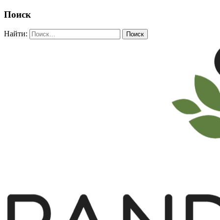
Поиск
Найти: