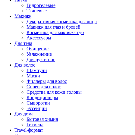
Гидрогелевые
Тканевые
Макияж
Декоративная косметика для лица
Макияж для глаз и бровей
Косметика для макияжа губ
Аксессуары
Для тела
Очищение
Увлажнение
Для рук и ног
Для волос
Шампуни
Маски
Филлеры для волос
Спреи для волос
Средства для кожи головы
Кондиционеры
Сыворотки
Эссенции
Для дома
Бытовая химия
Гигиена
Travel-формат