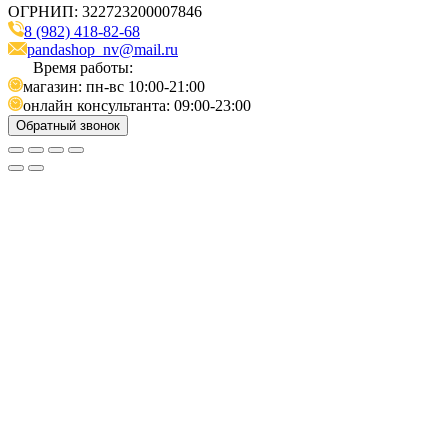
ОГРНИП: 322723200007846
8 (982) 418-82-68
pandashop_nv@mail.ru
Время работы:
магазин: пн-вс 10:00-21:00
онлайн консультанта: 09:00-23:00
Обратный звонок