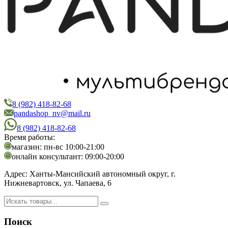
8 (982) 418-82-68
PandaShop
Интернет-магазин косметики
pandashop_nv@mail.ru
8 (982) 418-82-68
Время работы:
магазин: пн-вс 10:00-21:00
онлайн консультант: 09:00-20:00
Адрес:
Ханты-Мансийский автономный округ, г.
Нижневартовск, ул. Чапаева, 6
Поиск