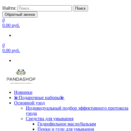
Найти:
Обратный звонок
0
0.00 руб.
0
0.00 руб.
Новинки
💫Подарочные наборы💫
Основной уход
Индивидуальный подбор эффективного протокола
ухода
Средства для умывания
Гидрофильное масло/бальзам
Пенки и гели для умывания