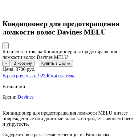
Кондиционер для предотвращения
ломкости волос Davines MELU
-
Количество товара Кондиционер для предотвращения
ломкости волос Davines MELU
+
В корзину
Купить в 1 клик
Цена: 3700 руб.
В рассрочку - от 925 ₽ х 4 платежа
В наличии
Бренд:
Davines
Кондиционер для предотвращения ломкости MELU питает
поврежденные или длинные волосы и придает локонам блеск
и упругость.
Содержит экстракт семян чечевицы из Виллальбы,