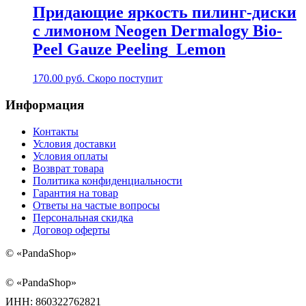
Придающие яркость пилинг-диски
с лимоном Neogen Dermalogy Bio-
Peel Gauze Peeling_Lemon
170.00
руб.
Скоро поступит
Информация
Контакты
Условия доставки
Условия оплаты
Возврат товара
Политика конфиденциальности
Гарантия на товар
Ответы на частые вопросы
Персональная скидка
Договор оферты
©
«PandaShop»
©
«PandaShop»
ИНН: 860322762821