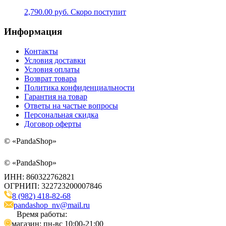
2,790.00
руб.
Скоро поступит
Информация
Контакты
Условия доставки
Условия оплаты
Возврат товара
Политика конфиденциальности
Гарантия на товар
Ответы на частые вопросы
Персональная скидка
Договор оферты
©
«PandaShop»
©
«PandaShop»
ИНН: 860322762821
ОГРНИП: 322723200007846
8 (982) 418-82-68
pandashop_nv@mail.ru
Время работы:
магазин: пн-вс 10:00-21:00