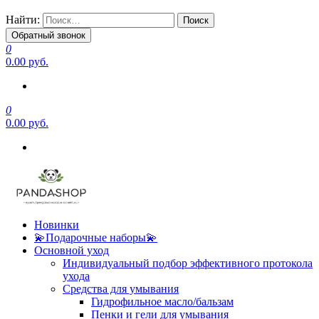
Найти:
Обратный звонок
0
0.00 руб.
0
0.00 руб.
Новинки
💫Подарочные наборы💫
Основной уход
Индивидуальный подбор эффективного протокола
ухода
Средства для умывания
Гидрофильное масло/бальзам
Пенки и гели для умывания