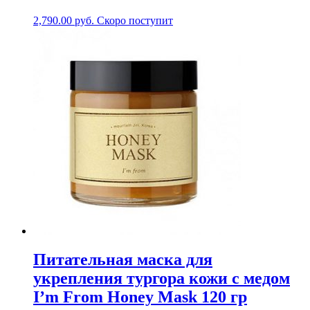
2,790.00
руб.
Скоро поступит
Питательная маска для
укрепления тургора кожи с медом
I’m From Honey Mask 120 гр