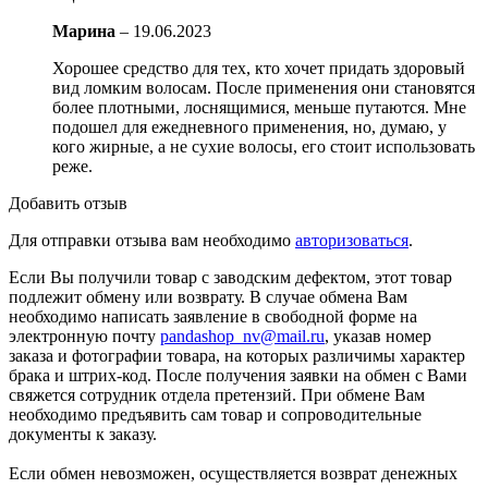
Марина
–
19.06.2023
Хорошее средство для тех, кто хочет придать здоровый
вид ломким волосам. После применения они становятся
более плотными, лоснящимися, меньше путаются. Мне
подошел для ежедневного применения, но, думаю, у
кого жирные, а не сухие волосы, его стоит использовать
реже.
Добавить отзыв
Для отправки отзыва вам необходимо
авторизоваться
.
Если Вы получили товар с заводским дефектом, этот товар
подлежит обмену или возврату. В случае обмена Вам
необходимо написать заявление в свободной форме на
электронную почту
pandashop_nv@mail.ru
, указав номер
заказа и фотографии товара, на которых различимы характер
брака и штрих-код. После получения заявки на обмен с Вами
свяжется сотрудник отдела претензий. При обмене Вам
необходимо предъявить сам товар и сопроводительные
документы к заказу.
Если обмен невозможен, осуществляется возврат денежных