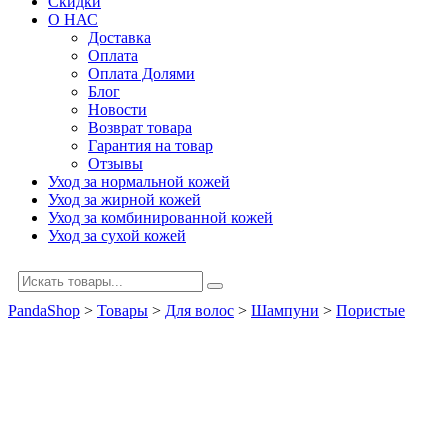
Скидки
О НАС
Доставка
Оплата
Оплата Долями
Блог
Новости
Возврат товара
Гарантия на товар
Отзывы
Уход за нормальной кожей
Уход за жирной кожей
Уход за комбинированной кожей
Уход за сухой кожей
PandaShop
>
Товары
>
Для волос
>
Шампуни
>
Пористые