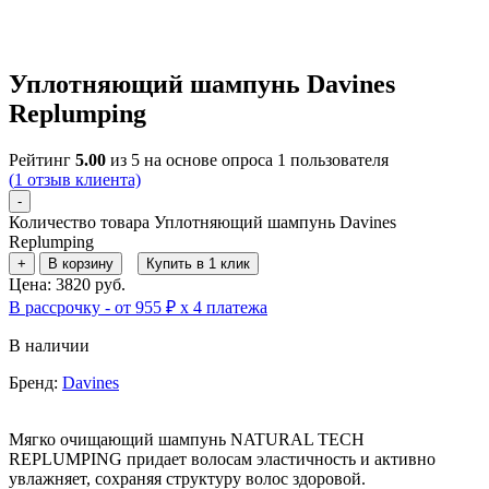
Уплотняющий шампунь Davines
Replumping
Рейтинг
5.00
из 5 на основе опроса
1
пользователя
(
1
отзыв клиента)
-
Количество товара Уплотняющий шампунь Davines
Replumping
+
В корзину
Купить в 1 клик
Цена: 3820 руб.
В рассрочку - от 955 ₽ х 4 платежа
В наличии
Бренд:
Davines
Мягко очищающий шампунь NATURAL TECH
REPLUMPING придает волосам эластичность и активно
увлажняет, сохраняя структуру волос здоровой.