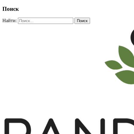
Поиск
Найти: