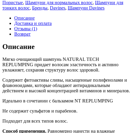
Пористые
,
Шампуни для нормальных волос
,
Шампуни для
тонких волос
,
Бренды
,
Davines
,
Шампуни Davines
Описание
Доставка и оплата
Отзывы (1)
Возврат
Описание
Мягко очищающий шампунь NATURAL TECH
REPLUMPING придает волосам эластичность и активно
увлажняет, сохраняя структуру волос здоровой.
Содержит фитоактивы сливы, насыщенные полифенолами и
флавоноидами, которые обладают антирадикальным
действием и высокой концентрацией витаминов и минералов.
Идеально в сочетании с бальзамом NT REPLUMPING
Не содержит сульфатов и парабенов.
Подходит для всех типов волос.
Способ применения.
Равномерно нанести на влажные