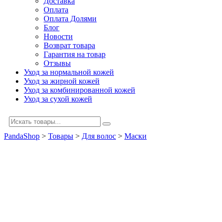
Доставка
Оплата
Оплата Долями
Блог
Новости
Возврат товара
Гарантия на товар
Отзывы
Уход за нормальной кожей
Уход за жирной кожей
Уход за комбинированной кожей
Уход за сухой кожей
PandaShop
>
Товары
>
Для волос
>
Маски