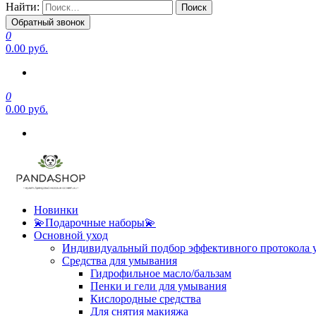
Найти:
Обратный звонок
0
0.00 руб.
0
0.00 руб.
Новинки
💫Подарочные наборы💫
Основной уход
Индивидуальный подбор эффективного протокола 
Средства для умывания
Гидрофильное масло/бальзам
Пенки и гели для умывания
Кислородные средства
Для снятия макияжа