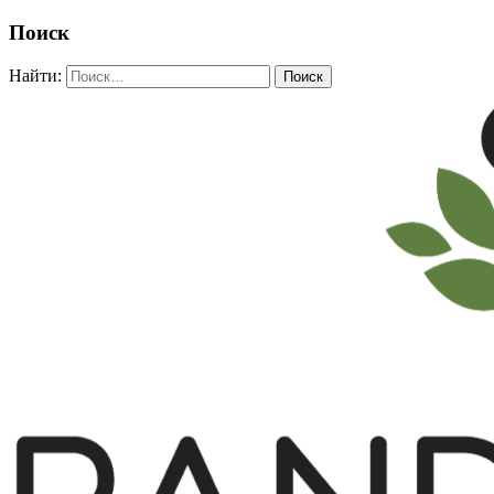
Поиск
Найти: