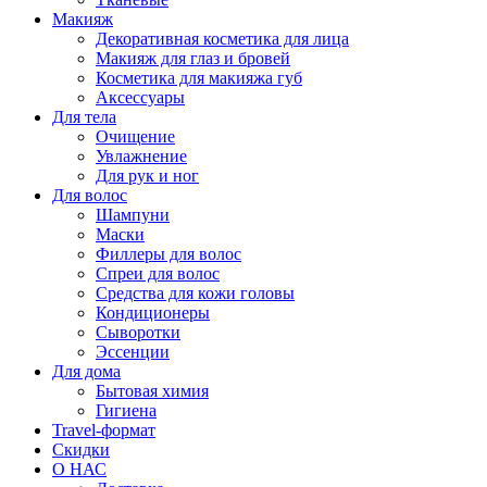
Макияж
Декоративная косметика для лица
Макияж для глаз и бровей
Косметика для макияжа губ
Аксессуары
Для тела
Очищение
Увлажнение
Для рук и ног
Для волос
Шампуни
Маски
Филлеры для волос
Спреи для волос
Средства для кожи головы
Кондиционеры
Сыворотки
Эссенции
Для дома
Бытовая химия
Гигиена
Travel-формат
Скидки
О НАС