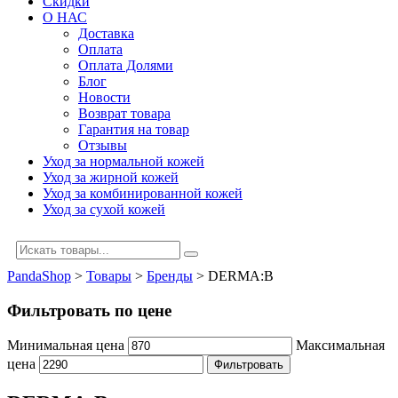
Скидки
О НАС
Доставка
Оплата
Оплата Долями
Блог
Новости
Возврат товара
Гарантия на товар
Отзывы
Уход за нормальной кожей
Уход за жирной кожей
Уход за комбинированной кожей
Уход за сухой кожей
PandaShop
>
Товары
>
Бренды
>
DERMA:B
Фильтровать по цене
Минимальная цена
Максимальная
цена
Фильтровать