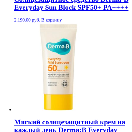
Everyday Sun Block SPF50+ PA++++
2,190.00
руб.
В корзину
Мягкий солнцезащитный крем на
каждый день Derma:B Everyday