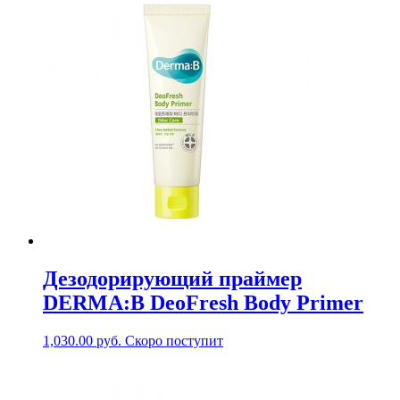
Дезодорирующий праймер
DERMA:B DeoFresh Body Primer
1,030.00
руб.
Скоро поступит