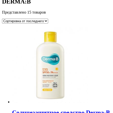
DERMA:B
Представлено 15 товаров
Солнцезащитное средство Derma-B