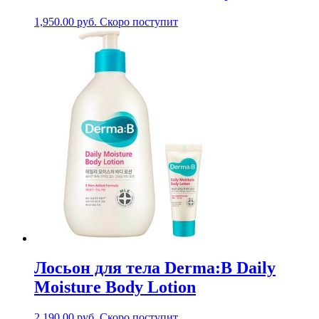
1,950.00
руб.
Скоро поступит
Лосьон для тела Derma:B Daily
Moisture Body Lotion
2,190.00
руб.
Скоро поступит