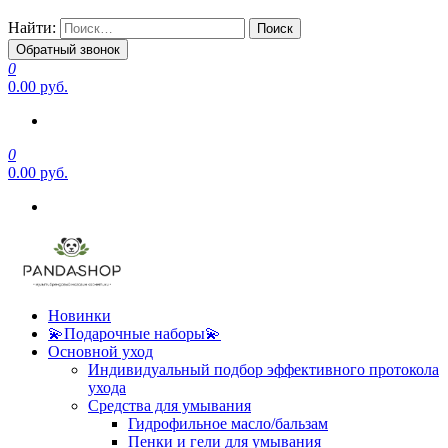
Найти:
Обратный звонок
0
0.00 руб.
0
0.00 руб.
Новинки
💫Подарочные наборы💫
Основной уход
Индивидуальный подбор эффективного протокола
ухода
Средства для умывания
Гидрофильное масло/бальзам
Пенки и гели для умывания