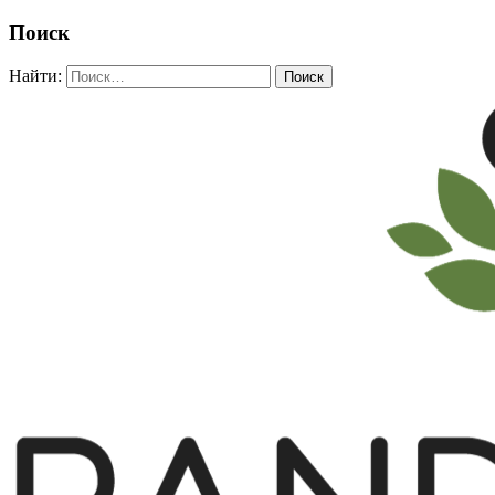
Поиск
Найти: