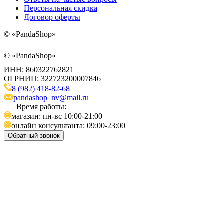
Персональная скидка
Договор оферты
©
«PandaShop»
©
«PandaShop»
ИНН: 860322762821
ОГРНИП: 322723200007846
8 (982) 418-82-68
pandashop_nv@mail.ru
Время работы:
магазин: пн-вс 10:00-21:00
онлайн консультанта: 09:00-23:00
Обратный звонок