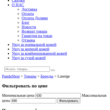
Скидки
О НАС
Доставка
Оплата
Оплата Долями
Блог
Новости
Возврат товара
Гарантия на товар
Отзывы
Уход за нормальной кожей
Уход за жирной кожей
Уход за комбинированной кожей
Уход за сухой кожей
PandaShop
>
Товары
>
Бренды
>
Laneige
Фильтровать по цене
Минимальная цена
Максимальная
цена
Фильтровать