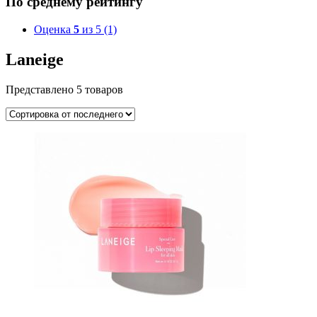
По среднему рейтингу
Оценка
5
из 5
(1)
Laneige
Представлено 5 товаров