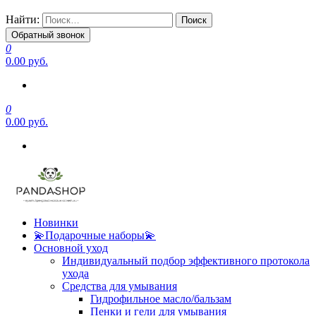
Найти:
Обратный звонок
0
0.00 руб.
0
0.00 руб.
Новинки
💫Подарочные наборы💫
Основной уход
Индивидуальный подбор эффективного протокола
ухода
Средства для умывания
Гидрофильное масло/бальзам
Пенки и гели для умывания