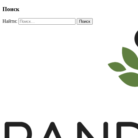
Поиск
Найти: