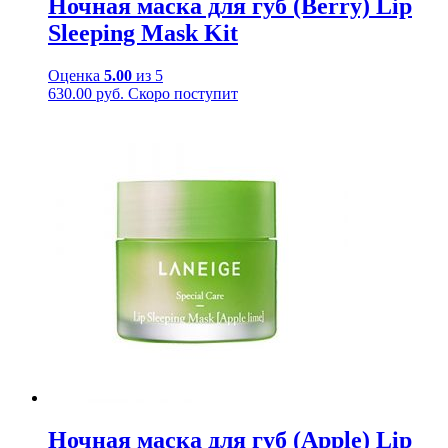
Ночная маска для губ (Berry) Lip
Sleeping Mask Kit
Оценка
5.00
из 5
630.00
руб.
Скоро поступит
Ночная маска для губ (Apple) Lip