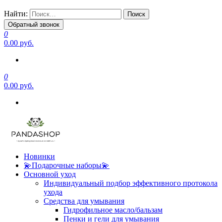
Найти:
Обратный звонок
0
0.00 руб.
0
0.00 руб.
Новинки
💫Подарочные наборы💫
Основной уход
Индивидуальный подбор эффективного протокола
ухода
Средства для умывания
Гидрофильное масло/бальзам
Пенки и гели для умывания