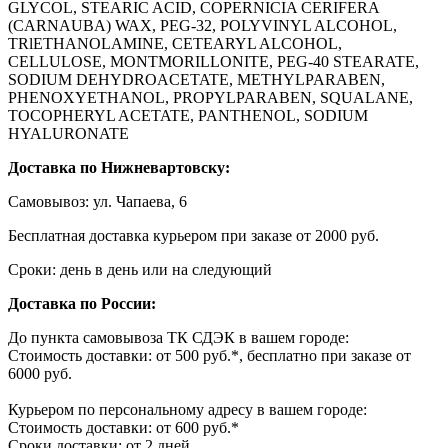
GLYCOL, STEARIC ACID, COPERNICIA CERIFERA
(CARNAUBA) WAX, PEG-32, POLYVINYL ALCOHOL,
TRlETHANOLAMINE, CETEARYL ALCOHOL,
CELLULOSE, MONTMORILLONITE, PEG-40 STEARATE,
SODIUM DEHYDROACETATE, METHYLPARABEN,
PHENOXYETHANOL, PROPYLPARABEN, SQUALANE,
TOCOPHERYL ACETATE, PANTHENOL, SODIUM
HYALURONATE
Доставка по Нижневартовску:
Самовывоз: ул. Чапаева, 6
Бесплатная доставка курьером при заказе от 2000 руб.
Сроки: день в день или на следующий
Доставка по России:
До пункта самовывоза ТК СДЭК в вашем городе:
Стоимость доставки: от 500 руб.*, бесплатно при заказе от
6000 руб.
Курьером по персональному адресу в вашем городе:
Стоимость доставки: от 600 руб.*
Сроки доставки: от 2 дней