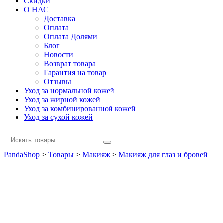
Скидки
О НАС
Доставка
Оплата
Оплата Долями
Блог
Новости
Возврат товара
Гарантия на товар
Отзывы
Уход за нормальной кожей
Уход за жирной кожей
Уход за комбинированной кожей
Уход за сухой кожей
PandaShop
>
Товары
>
Макияж
>
Макияж для глаз и бровей