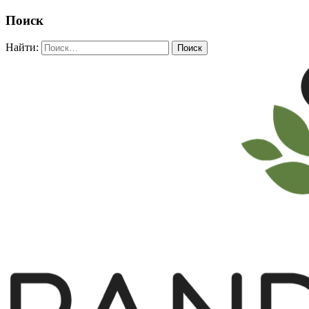
Поиск
Найти: