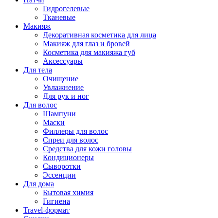
Гидрогелевые
Тканевые
Макияж
Декоративная косметика для лица
Макияж для глаз и бровей
Косметика для макияжа губ
Аксессуары
Для тела
Очищение
Увлажнение
Для рук и ног
Для волос
Шампуни
Маски
Филлеры для волос
Спреи для волос
Средства для кожи головы
Кондиционеры
Сыворотки
Эссенции
Для дома
Бытовая химия
Гигиена
Travel-формат