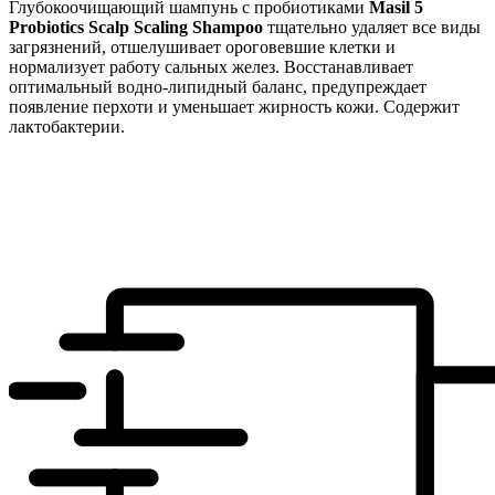
Глубокоочищающий шампунь с пробиотиками
Masil
5
Probiotics
Scalp Scaling Shampoo
тщательно удаляет все виды
загрязнений, отшелушивает ороговевшие клетки и
нормализует работу сальных желез. Восстанавливает
оптимальный водно-липидный баланс, предупреждает
появление перхоти и уменьшает жирность кожи. Содержит
лактобактерии.