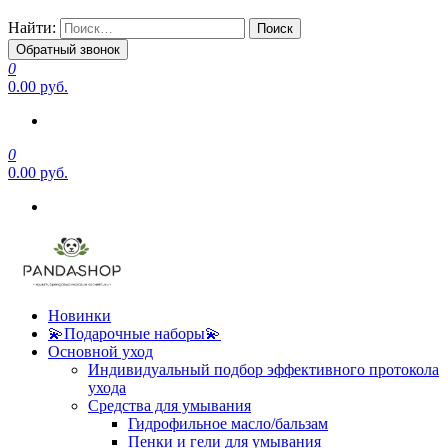
Найти:
Обратный звонок
0
0.00 руб.
0
0.00 руб.
Новинки
💫Подарочные наборы💫
Основной уход
Индивидуальный подбор эффективного протокола
ухода
Средства для умывания
Гидрофильное масло/бальзам
Пенки и гели для умывания