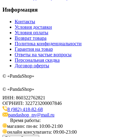
Информация
Контакты
Условия доставки
Условия оплаты
Возврат товара
Политика конфиденциальности
Гарантия на товар
Ответы на частые вопросы
Персональная скидка
Договор оферты
©
«PandaShop»
©
«PandaShop»
ИНН: 860322762821
ОГРНИП: 322723200007846
8 (982) 418-82-68
pandashop_nv@mail.ru
Время работы:
магазин: пн-вс 10:00-21:00
онлайн консультанта: 09:00-23:00