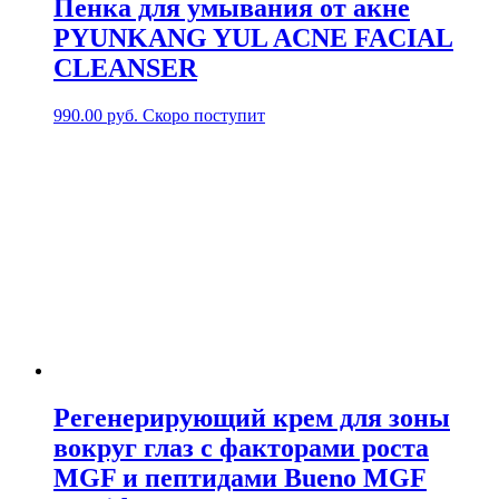
Пенка для умывания от акне
PYUNKANG YUL ACNE FACIAL
CLEANSER
990.00
руб.
Скоро поступит
Регенерирующий крем для зоны
вокруг глаз с факторами роста
MGF и пептидами Bueno MGF