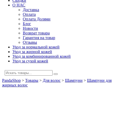
Скидки
О НАС
Доставка
Оплата
Оплата Долями
Блог
Новости
Возврат товара
Гарантия на товар
Отзывы
Уход за нормальной кожей
Уход за жирной кожей
Уход за комбинированной кожей
Уход за сухой кожей
PandaShop
>
Товары
>
Для волос
>
Шампуни
>
Шампуни для
жирных волос