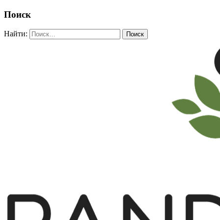
Поиск
Найти: