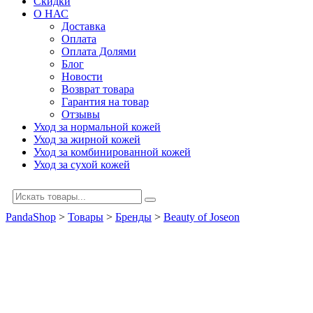
Скидки
О НАС
Доставка
Оплата
Оплата Долями
Блог
Новости
Возврат товара
Гарантия на товар
Отзывы
Уход за нормальной кожей
Уход за жирной кожей
Уход за комбинированной кожей
Уход за сухой кожей
PandaShop
>
Товары
>
Бренды
>
Beauty of Joseon