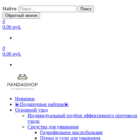
Найти:
Обратный звонок
0
0.00 руб.
0
0.00 руб.
Новинки
💫Подарочные наборы💫
Основной уход
Индивидуальный подбор эффективного протокола
ухода
Средства для умывания
Гидрофильное масло/бальзам
Пенки и гели для умывания