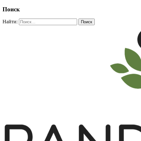
Поиск
Найти: