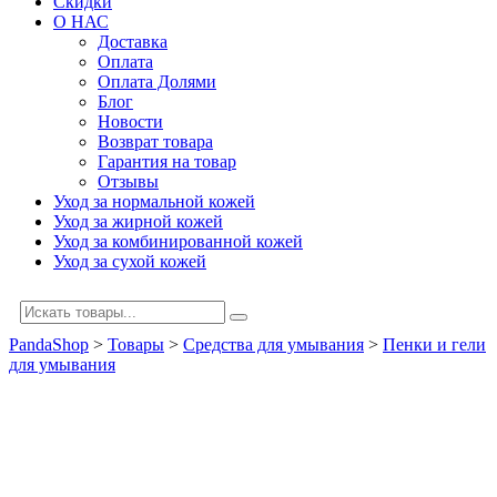
Скидки
О НАС
Доставка
Оплата
Оплата Долями
Блог
Новости
Возврат товара
Гарантия на товар
Отзывы
Уход за нормальной кожей
Уход за жирной кожей
Уход за комбинированной кожей
Уход за сухой кожей
PandaShop
>
Товары
>
Средства для умывания
>
Пенки и гели
для умывания