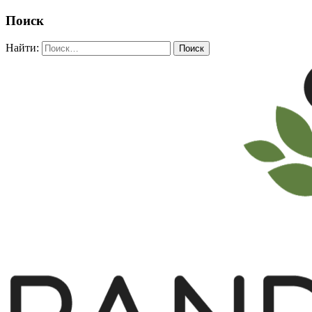
Поиск
Найти: