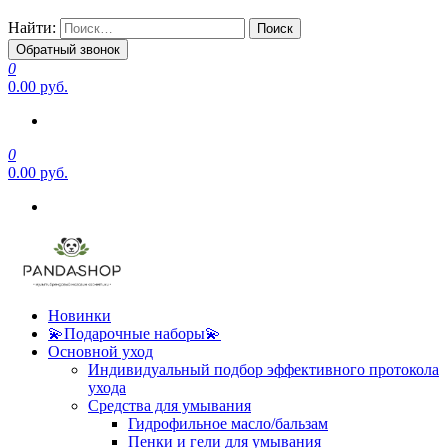
Найти:
Обратный звонок
0
0.00 руб.
0
0.00 руб.
Новинки
💫Подарочные наборы💫
Основной уход
Индивидуальный подбор эффективного протокола
ухода
Средства для умывания
Гидрофильное масло/бальзам
Пенки и гели для умывания