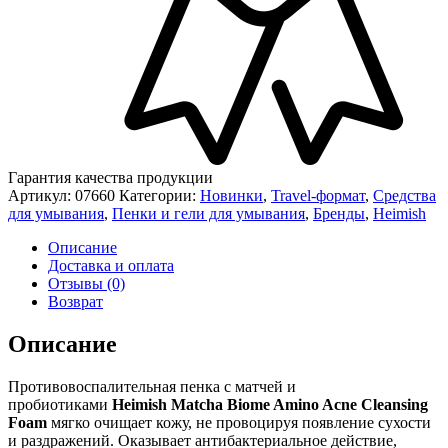
Гарантия качества продукции
Артикул:
07660
Категории:
Новинки
,
Travel-формат
,
Средства
для умывания
,
Пенки и гели для умывания
,
Бренды
,
Heimish
Описание
Доставка и оплата
Отзывы (0)
Возврат
Описание
Противовоспалительная пенка с матчей и
пробиотиками
Heimish Matcha Biome Amino Acne Cleansing
Foam
мягко очищает кожу, не провоцируя появление сухости
и раздражений. Оказывает антибактериальное действие,