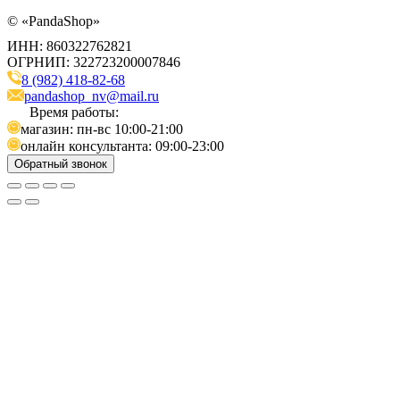
©
«PandaShop»
ИНН: 860322762821
ОГРНИП: 322723200007846
8 (982) 418-82-68
pandashop_nv@mail.ru
Время работы:
магазин: пн-вс 10:00-21:00
онлайн консультанта: 09:00-23:00
Обратный звонок