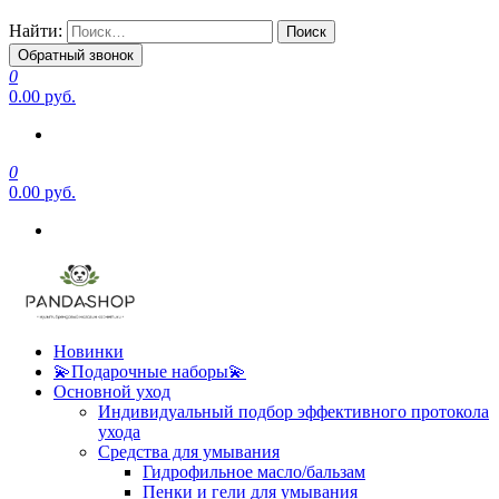
Найти:
Обратный звонок
0
0.00 руб.
0
0.00 руб.
Новинки
💫Подарочные наборы💫
Основной уход
Индивидуальный подбор эффективного протокола
ухода
Средства для умывания
Гидрофильное масло/бальзам
Пенки и гели для умывания