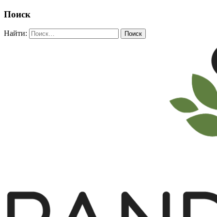
Поиск
Найти: