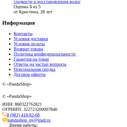
гладкости и восстановления волос
Оценка
5
из 5
от Кристина, 28 лет
Информация
Контакты
Условия доставки
Условия оплаты
Возврат товара
Политика конфиденциальности
Гарантия на товар
Ответы на частые вопросы
Персональная скидка
Договор оферты
©
«PandaShop»
©
«PandaShop»
ИНН: 860322762821
ОГРНИП: 322723200007846
8 (982) 418-82-68
pandashop_nv@mail.ru
Время работы: