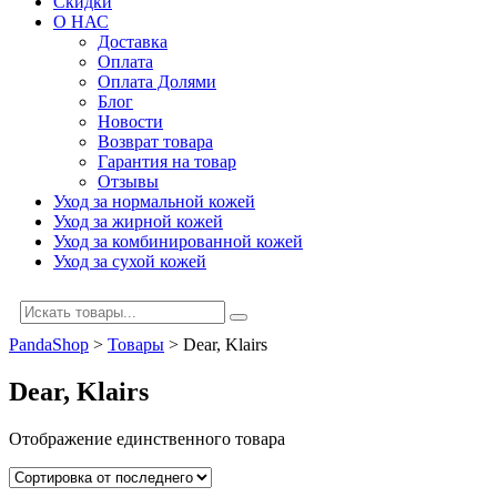
Скидки
О НАС
Доставка
Оплата
Оплата Долями
Блог
Новости
Возврат товара
Гарантия на товар
Отзывы
Уход за нормальной кожей
Уход за жирной кожей
Уход за комбинированной кожей
Уход за сухой кожей
PandaShop
>
Товары
>
Dear, Klairs
Dear, Klairs
Отображение единственного товара