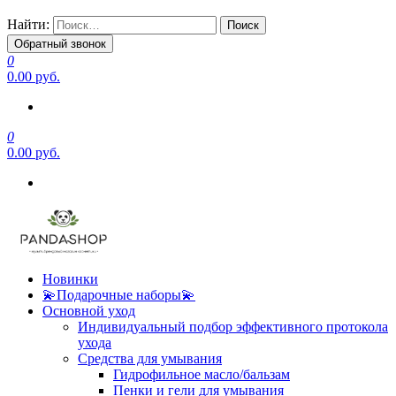
Найти:
Обратный звонок
0
0.00 руб.
0
0.00 руб.
Новинки
💫Подарочные наборы💫
Основной уход
Индивидуальный подбор эффективного протокола
ухода
Средства для умывания
Гидрофильное масло/бальзам
Пенки и гели для умывания