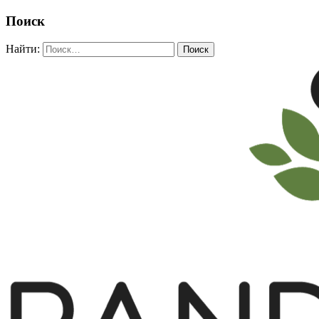
Поиск
Найти: