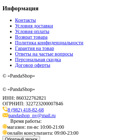
Информация
Контакты
Условия доставки
Условия оплаты
Возврат товара
Политика конфиденциальности
Гарантия на товар
Ответы на частые вопросы
Персональная скидка
Договор оферты
©
«PandaShop»
©
«PandaShop»
ИНН: 860322762821
ОГРНИП: 322723200007846
8 (982) 418-82-68
pandashop_nv@mail.ru
Время работы:
магазин: пн-вс 10:00-21:00
онлайн консультанта: 09:00-23:00
Обратный звонок