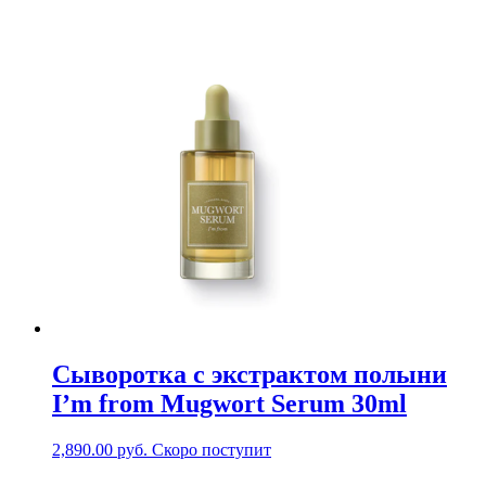
Cыворотка с экстрактом полыни
I’m from Mugwort Serum 30ml
2,890.00
руб.
Скоро поступит