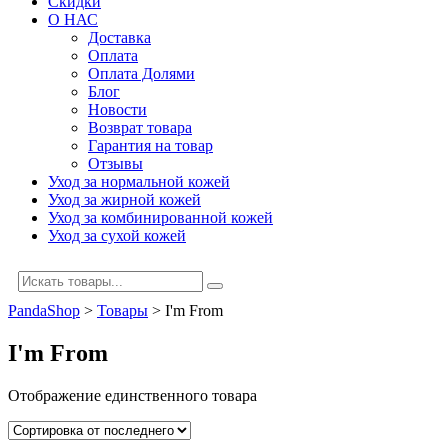
Скидки
О НАС
Доставка
Оплата
Оплата Долями
Блог
Новости
Возврат товара
Гарантия на товар
Отзывы
Уход за нормальной кожей
Уход за жирной кожей
Уход за комбинированной кожей
Уход за сухой кожей
PandaShop
>
Товары
>
I'm From
I'm From
Отображение единственного товара