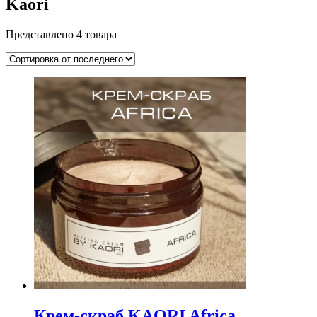
Kaori
Представлено 4 товара
Крем-скраб KAORI Africa