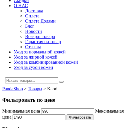
Скидки
О НАС
Доставка
Оплата
Оплата Долями
Блог
Новости
Возврат товара
Гарантия на товар
Отзывы
Уход за нормальной кожей
Уход за жирной кожей
Уход за комбинированной кожей
Уход за сухой кожей
PandaShop
>
Товары
>
Kaori
Фильтровать по цене
Минимальная цена
Максимальная
цена
Фильтровать