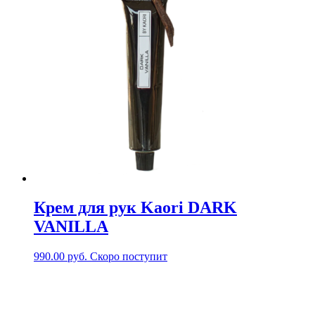
Крем для рук Kaori DARK
VANILLA
990.00
руб.
Скоро поступит