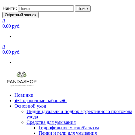
Найти:
Обратный звонок
0
0.00 руб.
0
0.00 руб.
Новинки
💫Подарочные наборы💫
Основной уход
Индивидуальный подбор эффективного протокола
ухода
Средства для умывания
Гидрофильное масло/бальзам
Пенки и гели для умывания