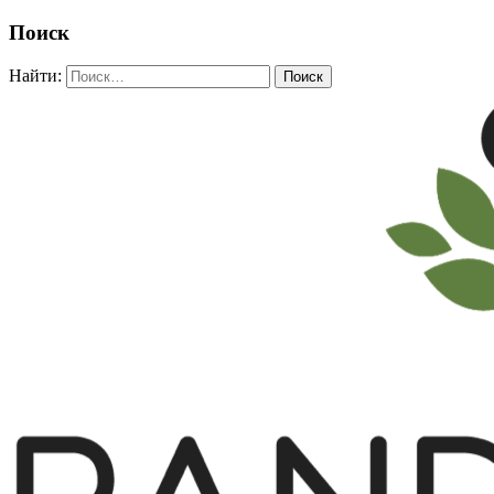
Поиск
Найти: