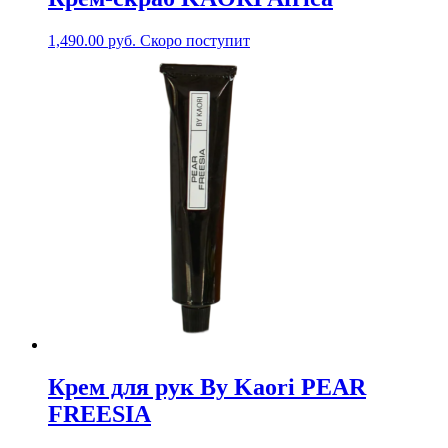
1,490.00
руб.
Скоро поступит
Крем для рук By Kaori PEAR
FREESIA