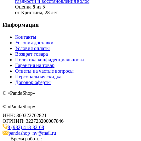
гладкости и восстановления волос
Оценка
5
из 5
от Кристина, 28 лет
Информация
Контакты
Условия доставки
Условия оплаты
Возврат товара
Политика конфиденциальности
Гарантия на товар
Ответы на частые вопросы
Персональная скидка
Договор оферты
©
«PandaShop»
©
«PandaShop»
ИНН: 860322762821
ОГРНИП: 322723200007846
8 (982) 418-82-68
pandashop_nv@mail.ru
Время работы: