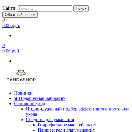
Найти:
Обратный звонок
0
0.00 руб.
0
0.00 руб.
Новинки
💫Подарочные наборы💫
Основной уход
Индивидуальный подбор эффективного протокола
ухода
Средства для умывания
Гидрофильное масло/бальзам
Пенки и гели для умывания