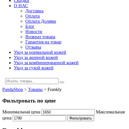
Скидки
О НАС
Доставка
Оплата
Оплата Долями
Блог
Новости
Возврат товара
Гарантия на товар
Отзывы
Уход за нормальной кожей
Уход за жирной кожей
Уход за комбинированной кожей
Уход за сухой кожей
PandaShop
>
Товары
>
Frankly
Фильтровать по цене
Минимальная цена
Максимальная
цена
Фильтровать