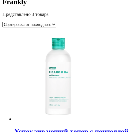
Frankly
Представлено 3 товара
Успокаивающий тонер с центеллой