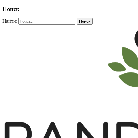
Поиск
Найти: