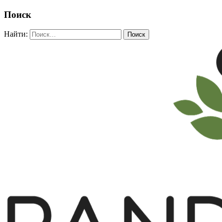
Поиск
Найти: