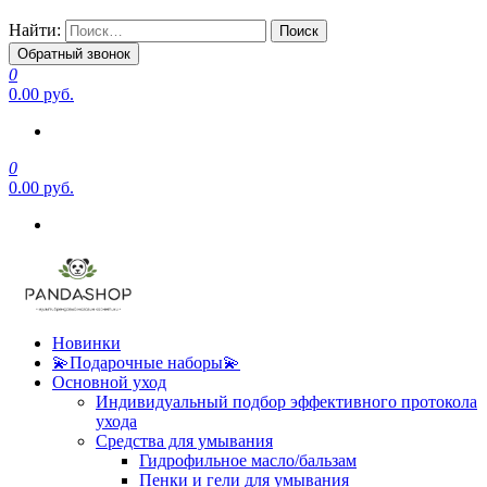
Найти:
Обратный звонок
0
0.00 руб.
0
0.00 руб.
Новинки
💫Подарочные наборы💫
Основной уход
Индивидуальный подбор эффективного протокола
ухода
Средства для умывания
Гидрофильное масло/бальзам
Пенки и гели для умывания