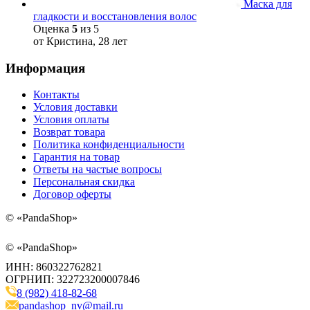
Маска для
гладкости и восстановления волос
Оценка
5
из 5
от Кристина, 28 лет
Информация
Контакты
Условия доставки
Условия оплаты
Возврат товара
Политика конфиденциальности
Гарантия на товар
Ответы на частые вопросы
Персональная скидка
Договор оферты
©
«PandaShop»
©
«PandaShop»
ИНН: 860322762821
ОГРНИП: 322723200007846
8 (982) 418-82-68
pandashop_nv@mail.ru