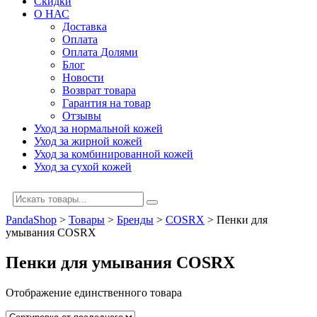
Скидки
О НАС
Доставка
Оплата
Оплата Долями
Блог
Новости
Возврат товара
Гарантия на товар
Отзывы
Уход за нормальной кожей
Уход за жирной кожей
Уход за комбинированной кожей
Уход за сухой кожей
PandaShop
>
Товары
>
Бренды
>
COSRX
>
Пенки для
умывания COSRX
Пенки для умывания COSRX
Отображение единственного товара