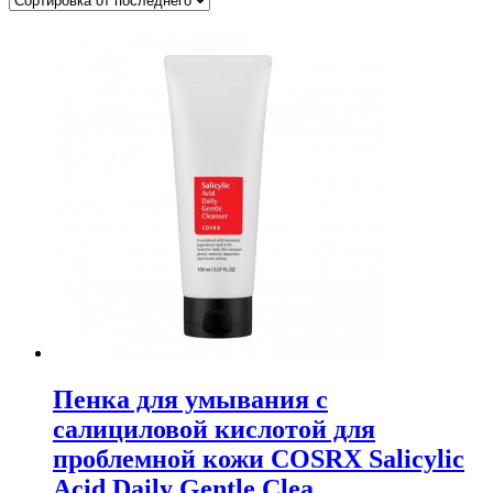
Пенка для умывания с
салициловой кислотой для
проблемной кожи COSRX Salicylic
Acid Daily Gentle Clea