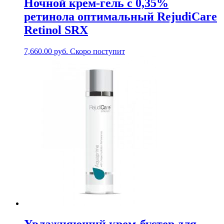
Ночной крем-гель с 0,35%
ретинола оптимальный RejudiCare
Retinol SRX
7,660.00
руб.
Скоро поступит