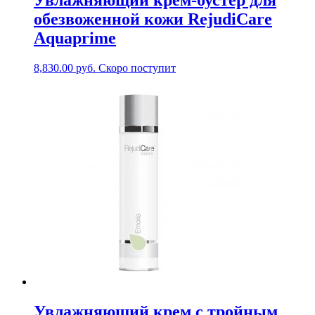
Увлажняющий крем-бустер для
обезвоженной кожи RejudiCare
Aquaprime
8,830.00
руб.
Скоро поступит
Увлажняющий крем с тройным