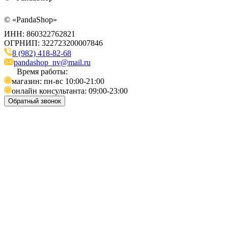
©
«PandaShop»
ИНН: 860322762821
ОГРНИП: 322723200007846
8 (982) 418-82-68
pandashop_nv@mail.ru
Время работы:
магазин: пн-вс 10:00-21:00
онлайн консультанта: 09:00-23:00
Обратный звонок