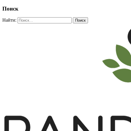
Поиск
Найти: