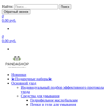
Найти:
Обратный звонок
0
0.00 руб.
0
0.00 руб.
Новинки
💫Подарочные наборы💫
Основной уход
Индивидуальный подбор эффективного протокола
ухода
Средства для умывания
Гидрофильное масло/бальзам
Пенки и гели для умывания