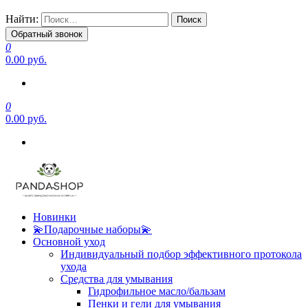
Найти:
Обратный звонок
0
0.00 руб.
0
0.00 руб.
Новинки
💫Подарочные наборы💫
Основной уход
Индивидуальный подбор эффективного протокола
ухода
Средства для умывания
Гидрофильное масло/бальзам
Пенки и гели для умывания