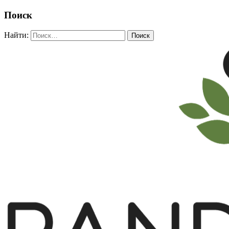
Поиск
Найти: