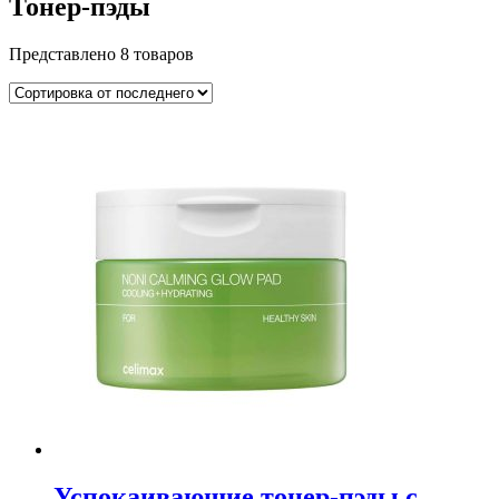
Тонер-пэды
Представлено 8 товаров
Успокаивающие тонер-пэды с