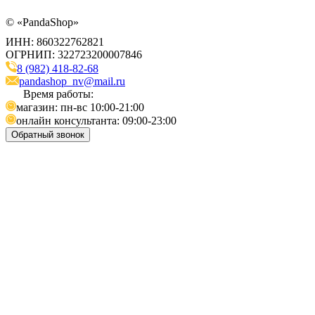
©
«PandaShop»
ИНН: 860322762821
ОГРНИП: 322723200007846
8 (982) 418-82-68
pandashop_nv@mail.ru
Время работы:
магазин: пн-вс 10:00-21:00
онлайн консультанта: 09:00-23:00
Обратный звонок