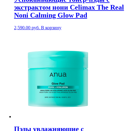
экстрактом нони Celimax The Real
Noni Calming Glow Pad
2,590.00
руб.
В корзину
Пэды увлажняющие с