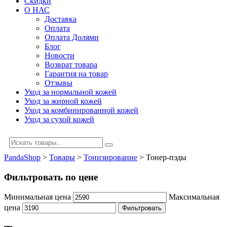
Скидки
О НАС
Доставка
Оплата
Оплата Долями
Блог
Новости
Возврат товара
Гарантия на товар
Отзывы
Уход за нормальной кожей
Уход за жирной кожей
Уход за комбинированной кожей
Уход за сухой кожей
PandaShop
>
Товары
>
Тонизирование
>
Тонер-пэды
Фильтровать по цене
Минимальная цена
Максимальная
цена
Фильтровать