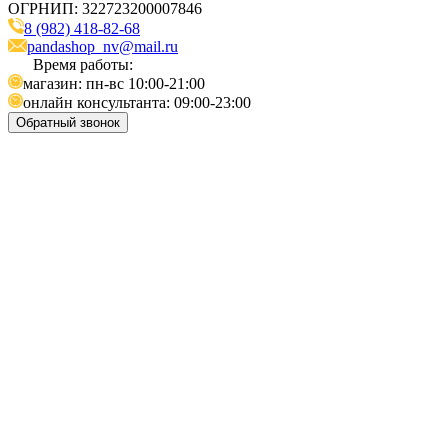
ОГРНИП: 322723200007846
8 (982) 418-82-68
pandashop_nv@mail.ru
Время работы:
магазин: пн-вс 10:00-21:00
онлайн консультанта: 09:00-23:00
Обратный звонок