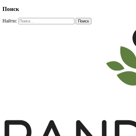
Поиск
Найти: