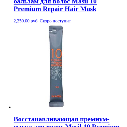
бальзам для волос Masil 10
Premium Repair Hair Mask
2,250.00
руб.
Скоро поступит
Восстанавливающая премиум-
маска для волос Masil 10 Premium