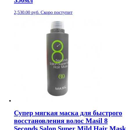
350мл
2,530.00
руб.
Скоро поступит
Супер мягкая маска для быстрого
восстановления волос Masil 8
Seconds Salon Super Mild Hair Mask