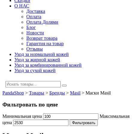
Скидки
О НАС
Доставка
Оплата
Оплата Долями
Блог
Новости
Возврат товара
Гарантия на товар
Отзывы
Уход за нормальной кожей
Уход за жирной кожей
Уход за комбинированной кожей
Уход за сухой кожей
PandaShop
>
Товары
>
Бренды
>
Masil
>
Маски Masil
Фильтровать по цене
Минимальная цена
Максимальная
цена
Фильтровать