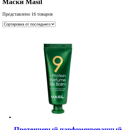
Маски Masil
Представлено 16 товаров
Протеиновый парфюмированный