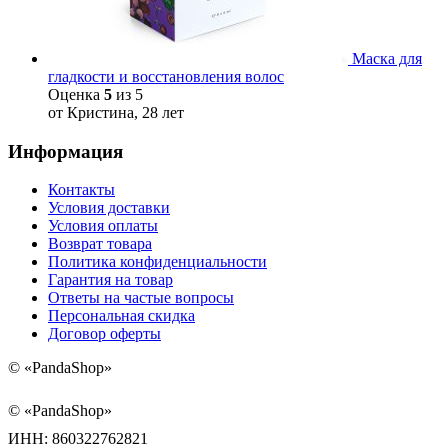
Маска для
гладкости и восстановления волос
Оценка
5
из 5
от Кристина, 28 лет
Информация
Контакты
Условия доставки
Условия оплаты
Возврат товара
Политика конфиденциальности
Гарантия на товар
Ответы на частые вопросы
Персональная скидка
Договор оферты
©
«PandaShop»
©
«PandaShop»
ИНН: 860322762821