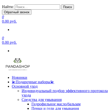
Найти:
Обратный звонок
0
0.00 руб.
0
0.00 руб.
Новинки
💫Подарочные наборы💫
Основной уход
Индивидуальный подбор эффективного протокола
ухода
Средства для умывания
Гидрофильное масло/бальзам
Пенки и гели для умывания