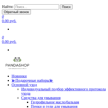
Найти:
Обратный звонок
0
0.00 руб.
0
0.00 руб.
Новинки
💫Подарочные наборы💫
Основной уход
Индивидуальный подбор эффективного протокола
ухода
Средства для умывания
Гидрофильное масло/бальзам
Пенки и гели для умывания