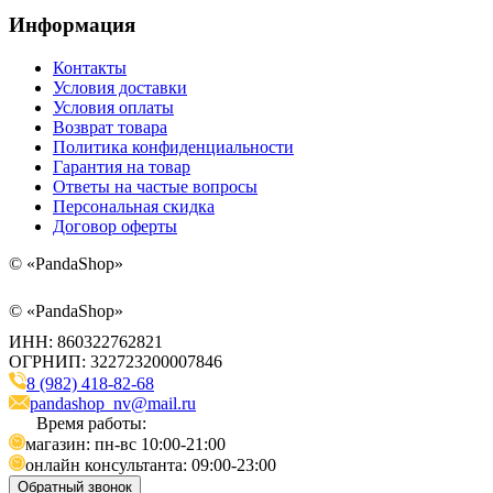
Информация
Контакты
Условия доставки
Условия оплаты
Возврат товара
Политика конфиденциальности
Гарантия на товар
Ответы на частые вопросы
Персональная скидка
Договор оферты
©
«PandaShop»
©
«PandaShop»
ИНН: 860322762821
ОГРНИП: 322723200007846
8 (982) 418-82-68
pandashop_nv@mail.ru
Время работы:
магазин: пн-вс 10:00-21:00
онлайн консультанта: 09:00-23:00
Обратный звонок