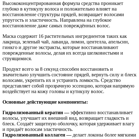
Высококонцентрированная формула средства проникает
глубоко в кутикулу волоса и положительно влияет на
восстановление структуры прядей, возвращает волосами
упругость и эластичность. Направлена на глубокое
восстановление даже самых повреждённых волос.
Маска содержит 16 растительных ингредиентов таких как
лакрица, зеленый чай, лаванда, лимон, центелла, апельсин,
гинкго и другие экстракты, которые восстанавливают
поврежденные волосы, делая их всегда шелковистыми и
струящимися.
Продукт всего за 8 секунд способен восстановить и
значительно улучшить состояние прядей, вернуть силу и блеск
волосами, укрепить их и устранить ломкость. Средство
представляет собой прозрачную эссенцию, которая напрямую
воздействует на кожу головы и кутикулу волос.
Основные действующие компоненты:
Гидролизованный кератин —
эффективно восстанавливает
волосы, улучшает их внешний вид, возвращает гладкость и
блеск. Создаёт защитную оболочку, которая удерживает влагу
и придаёт волосам эластичность.
Гидролизованный коллаген —
делает локоны более мягкими