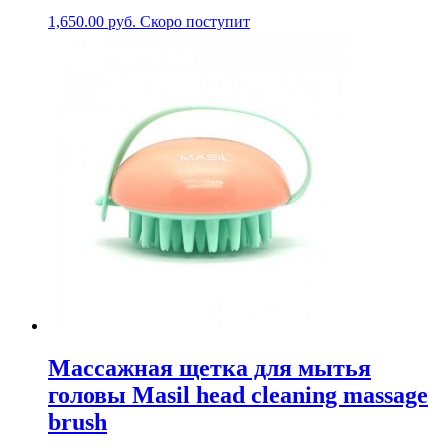
1,650.00
руб.
Скоро поступит
Массажная щетка для мытья
головы Masil head cleaning massage
brush