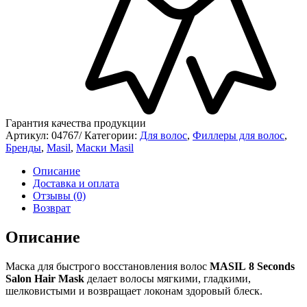
Гарантия качества продукции
Артикул:
04767/
Категории:
Для волос
,
Филлеры для волос
,
Бренды
,
Masil
,
Маски Masil
Описание
Доставка и оплата
Отзывы (0)
Возврат
Описание
Маска для быстрого восстановления волос
MASIL
8 Seconds
Salon Hair Mask
делает волосы мягкими, гладкими,
шелковистыми и возвращает локонам здоровый блеск.