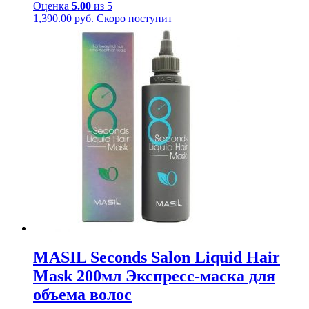
Оценка
5.00
из 5
1,390.00
руб.
Скоро поступит
MASIL Seconds Salon Liquid Hair
Mask 200мл Экспресс-маска для
объема волос