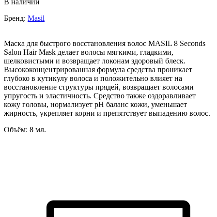
В наличии
Бренд:
Masil
Маска для быстрого восстановления волос MASIL 8 Seconds
Salon Hair Mask делает волосы мягкими, гладкими,
шелковистыми и возвращает локонам здоровый блеск.
Высококонцентрированная формула средства проникает
глубоко в кутикулу волоса и положительно влияет на
восстановление структуры прядей, возвращает волосами
упругость и эластичность. Средство также оздоравливает
кожу головы, нормализует рН баланс кожи, уменьшает
жирность, укрепляет корни и препятствует выпадению волос.
Объём: 8 мл.