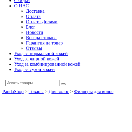
Скидки
О НАС
Доставка
Оплата
Оплата Долями
Блог
Новости
Возврат товара
Гарантия на товар
Отзывы
Уход за нормальной кожей
Уход за жирной кожей
Уход за комбинированной кожей
Уход за сухой кожей
PandaShop
>
Товары
>
Для волос
>
Филлеры для волос