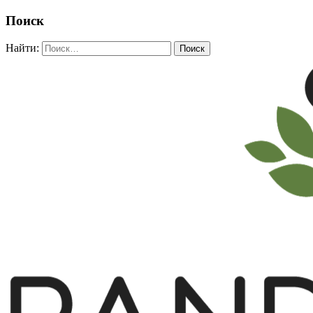
Поиск
Найти: