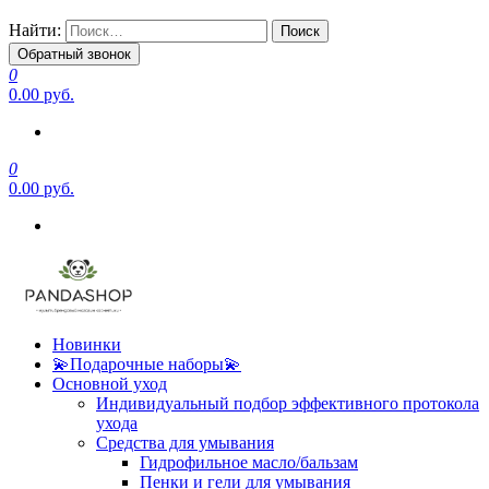
Найти:
Обратный звонок
0
0.00 руб.
0
0.00 руб.
Новинки
💫Подарочные наборы💫
Основной уход
Индивидуальный подбор эффективного протокола
ухода
Средства для умывания
Гидрофильное масло/бальзам
Пенки и гели для умывания