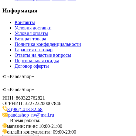
Информация
Контакты
Условия доставки
Условия оплаты
Возврат товара
Политика конфиденциальности
Гарантия на товар
Ответы на частые вопросы
Персональная скидка
Договор оферты
©
«PandaShop»
©
«PandaShop»
ИНН: 860322762821
ОГРНИП: 322723200007846
8 (982) 418-82-68
pandashop_nv@mail.ru
Время работы:
магазин: пн-вс 10:00-21:00
онлайн консультанта: 09:00-23:00