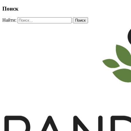
Поиск
Найти: