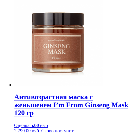
Антивозрастная маска с
женьшенем I’m From Ginseng Mask
120 гр
Оценка
5.00
из 5
2,790.00
руб.
Скоро поступит