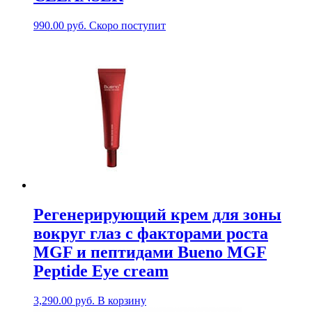
990.00
руб.
Скоро поступит
Регенерирующий крем для зоны
вокруг глаз с факторами роста
MGF и пептидами Bueno MGF
Peptide Eye cream
3,290.00
руб.
В корзину