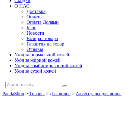
Скидки
О НАС
Доставка
Оплата
Оплата Долями
Блог
Новости
Возврат товара
Гарантия на товар
Отзывы
Уход за нормальной кожей
Уход за жирной кожей
Уход за комбинированной кожей
Уход за сухой кожей
PandaShop
>
Товары
>
Для волос
>
Аксессуары для волос