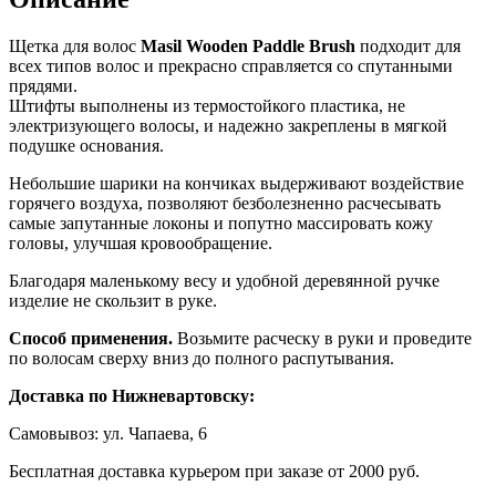
Щетка для волос
Masil Wooden Paddle Brush
подходит для
всех типов волос и прекрасно справляется со спутанными
прядями.
Штифты выполнены из термостойкого пластика, не
электризующего волосы, и надежно закреплены в мягкой
подушке основания.
Небольшие шарики на кончиках выдерживают воздействие
горячего воздуха, позволяют безболезненно расчесывать
самые запутанные локоны и попутно массировать кожу
головы, улучшая кровообращение.
Благодаря маленькому весу и удобной деревянной ручке
изделие не скользит в руке.
Способ применения.
Возьмите расческу в руки и проведите
по волосам сверху вниз до полного распутывания.
Доставка по Нижневартовску:
Самовывоз: ул. Чапаева, 6
Бесплатная доставка курьером при заказе от 2000 руб.