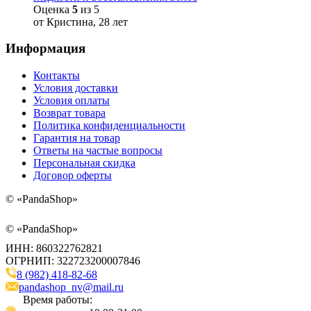
Оценка
5
из 5
от Кристина, 28 лет
Информация
Контакты
Условия доставки
Условия оплаты
Возврат товара
Политика конфиденциальности
Гарантия на товар
Ответы на частые вопросы
Персональная скидка
Договор оферты
©
«PandaShop»
©
«PandaShop»
ИНН: 860322762821
ОГРНИП: 322723200007846
8 (982) 418-82-68
pandashop_nv@mail.ru
Время работы: