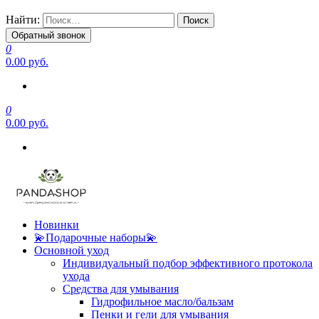
Найти:
Обратный звонок
0
0.00 руб.
0
0.00 руб.
Новинки
💫Подарочные наборы💫
Основной уход
Индивидуальный подбор эффективного протокола
ухода
Средства для умывания
Гидрофильное масло/бальзам
Пенки и гели для умывания