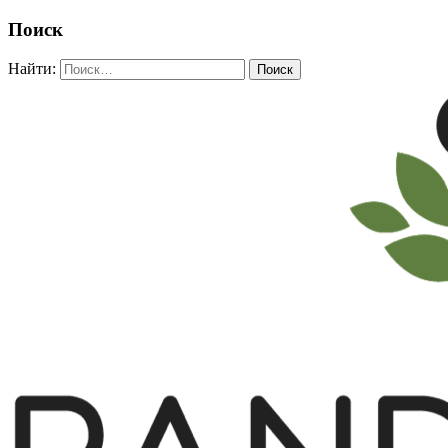
Поиск
Найти: