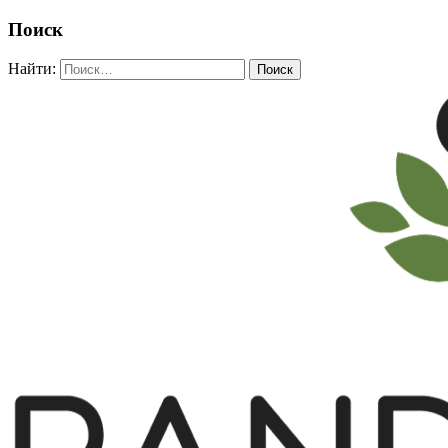
Поиск
Найти: