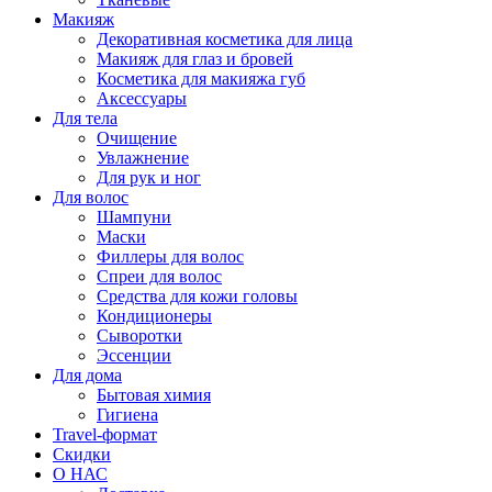
Макияж
Декоративная косметика для лица
Макияж для глаз и бровей
Косметика для макияжа губ
Аксессуары
Для тела
Очищение
Увлажнение
Для рук и ног
Для волос
Шампуни
Маски
Филлеры для волос
Спреи для волос
Средства для кожи головы
Кондиционеры
Сыворотки
Эссенции
Для дома
Бытовая химия
Гигиена
Travel-формат
Скидки
О НАС