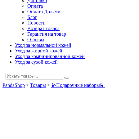
Доставка
Оплата
Оплата Долями
Блог
Новости
Возврат товара
Гарантия на товар
Отзывы
Уход за нормальной кожей
Уход за жирной кожей
Уход за комбинированной кожей
Уход за сухой кожей
PandaShop
>
Товары
>
💫Подарочные наборы💫