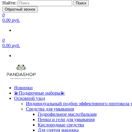
Найти:
Обратный звонок
0
0.00 руб.
0
0.00 руб.
Новинки
💫Подарочные наборы💫
Основной уход
Индивидуальный подбор эффективного протокола 
Средства для умывания
Гидрофильное масло/бальзам
Пенки и гели для умывания
Кислородные средства
Для снятия макияжа