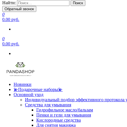
Найти:
Обратный звонок
0
0.00 руб.
0
0.00 руб.
Новинки
💫Подарочные наборы💫
Основной уход
Индивидуальный подбор эффективного протокола 
Средства для умывания
Гидрофильное масло/бальзам
Пенки и гели для умывания
Кислородные средства
Для снятия макияжа