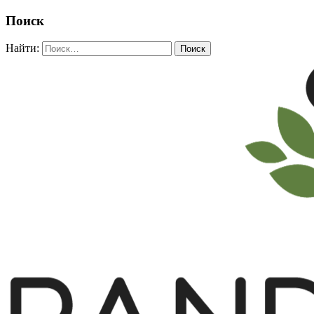
Поиск
Найти: