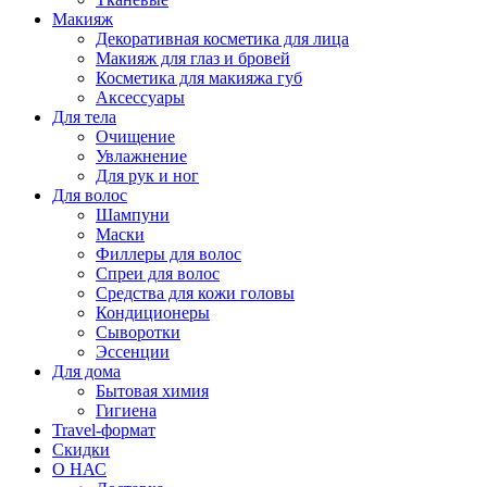
Макияж
Декоративная косметика для лица
Макияж для глаз и бровей
Косметика для макияжа губ
Аксессуары
Для тела
Очищение
Увлажнение
Для рук и ног
Для волос
Шампуни
Маски
Филлеры для волос
Спреи для волос
Средства для кожи головы
Кондиционеры
Сыворотки
Эссенции
Для дома
Бытовая химия
Гигиена
Travel-формат
Скидки
О НАС