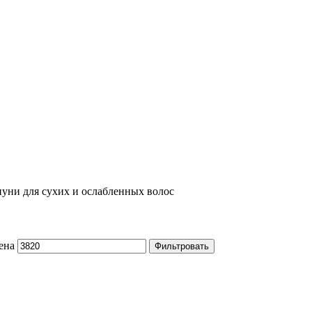
уни для сухих и ослабленных волос
ена
Фильтровать