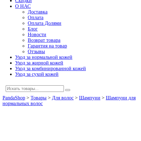
Скидки
О НАС
Доставка
Оплата
Оплата Долями
Блог
Новости
Возврат товара
Гарантия на товар
Отзывы
Уход за нормальной кожей
Уход за жирной кожей
Уход за комбинированной кожей
Уход за сухой кожей
PandaShop
>
Товары
>
Для волос
>
Шампуни
>
Шампуни для
нормальных волос