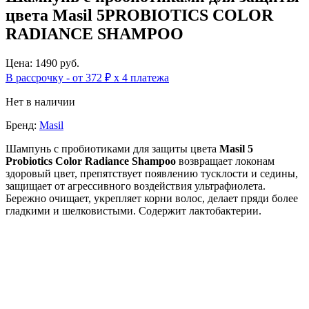
цвета Masil 5PROBIOTICS COLOR
RADIANCE SHAMPOO
Цена: 1490 руб.
В рассрочку - от 372 ₽ х 4 платежа
Нет в наличии
Бренд:
Masil
Шампунь с пробиотиками для защиты цвета
Masil
5
Probiotics
Color Radiance Shampoo
возвращает локонам
здоровый цвет, препятствует появлению тусклости и седины,
защищает от агрессивного воздействия ультрафиолета.
Бережно очищает, укрепляет корни волос, делает пряди более
гладкими и шелковистыми. Содержит лактобактерии.