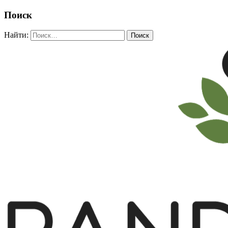
Поиск
Найти: