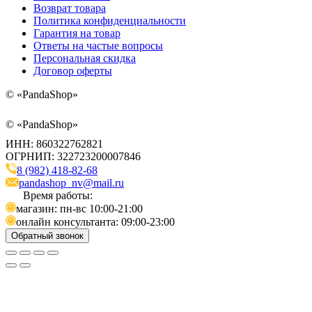
Возврат товара
Политика конфиденциальности
Гарантия на товар
Ответы на частые вопросы
Персональная скидка
Договор оферты
©
«PandaShop»
©
«PandaShop»
ИНН: 860322762821
ОГРНИП: 322723200007846
8 (982) 418-82-68
pandashop_nv@mail.ru
Время работы:
магазин: пн-вс 10:00-21:00
онлайн консультанта: 09:00-23:00
Обратный звонок