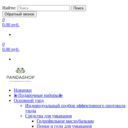
Найти:
Обратный звонок
0
0.00 руб.
0
0.00 руб.
Новинки
💫Подарочные наборы💫
Основной уход
Индивидуальный подбор эффективного протокола
ухода
Средства для умывания
Гидрофильное масло/бальзам
Пенки и гели для умывания