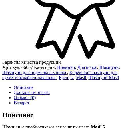
Гарантия качества продукции
Артикул:
06667
Категории:
Новинки
,
Для волос
,
Шампуни
,
Шампуни для нормальных волос
,
Корейские шампуни для
сухих и ослабленных волос
,
Бренды
,
Masil
,
Шампуни Masil
Описание
Доставка и оплата
Отзывы (0)
Возврат
Описание
Шампунь с пробиотиками для защиты цвета
Masil
5