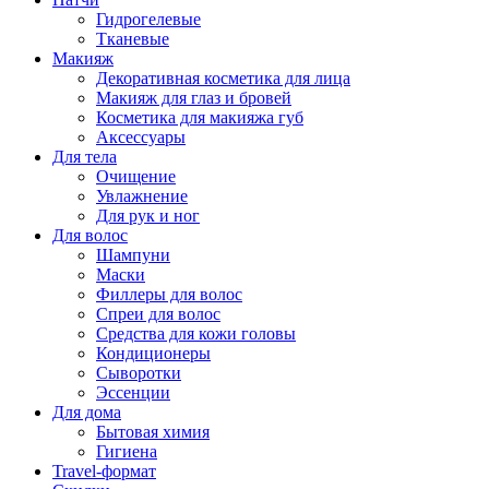
Гидрогелевые
Тканевые
Макияж
Декоративная косметика для лица
Макияж для глаз и бровей
Косметика для макияжа губ
Аксессуары
Для тела
Очищение
Увлажнение
Для рук и ног
Для волос
Шампуни
Маски
Филлеры для волос
Спреи для волос
Средства для кожи головы
Кондиционеры
Сыворотки
Эссенции
Для дома
Бытовая химия
Гигиена
Travel-формат