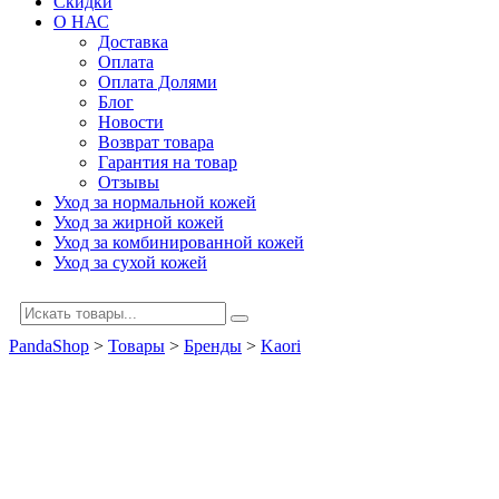
Скидки
О НАС
Доставка
Оплата
Оплата Долями
Блог
Новости
Возврат товара
Гарантия на товар
Отзывы
Уход за нормальной кожей
Уход за жирной кожей
Уход за комбинированной кожей
Уход за сухой кожей
PandaShop
>
Товары
>
Бренды
>
Kaori