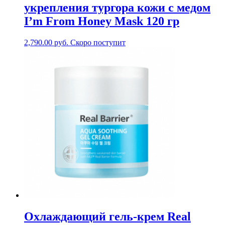
укрепления тургора кожи с медом
I’m From Honey Mask 120 гр
2,790.00
руб.
Скоро поступит
Охлаждающий гель-крем Real