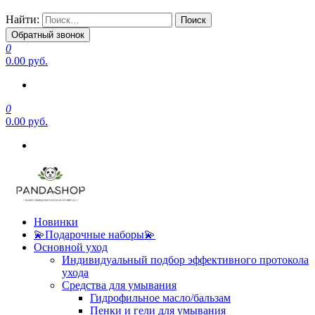
Найти:
Обратный звонок
0
0.00 руб.
0
0.00 руб.
Новинки
💫Подарочные наборы💫
Основной уход
Индивидуальный подбор эффективного протокола
ухода
Средства для умывания
Гидрофильное масло/бальзам
Пенки и гели для умывания