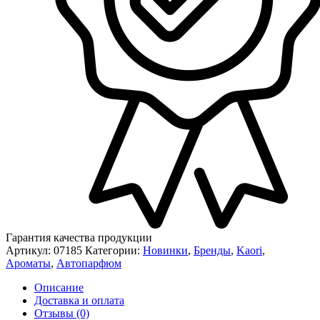
Гарантия качества продукции
Артикул:
07185
Категории:
Новинки
,
Бренды
,
Kaori
,
Ароматы
,
Автопарфюм
Описание
Доставка и оплата
Отзывы (0)