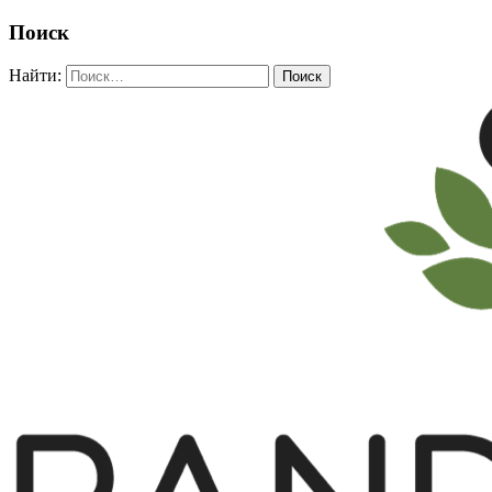
Поиск
Найти: