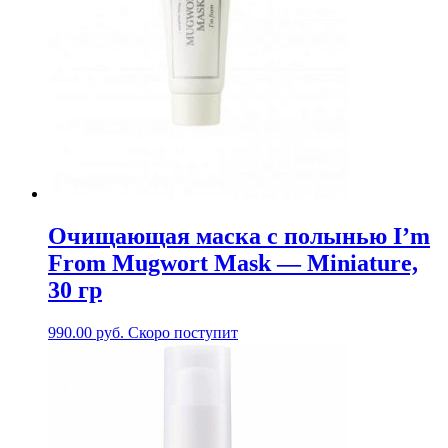
Очищающая маска с полынью I’m
From Mugwort Mask — Miniature,
30 гр
990.00
руб.
Скоро поступит