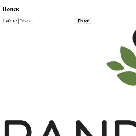
Поиск
Найти: