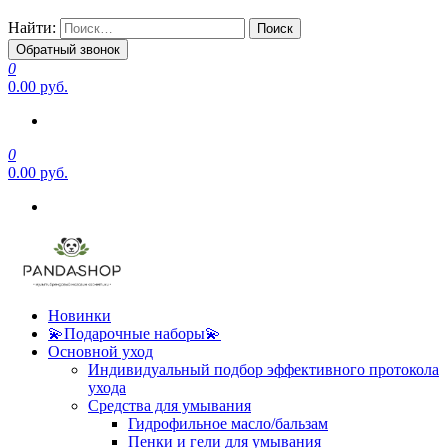
Найти:
Обратный звонок
0
0.00 руб.
0
0.00 руб.
Новинки
💫Подарочные наборы💫
Основной уход
Индивидуальный подбор эффективного протокола
ухода
Средства для умывания
Гидрофильное масло/бальзам
Пенки и гели для умывания