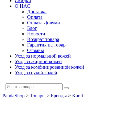
Скидки
О НАС
Доставка
Оплата
Оплата Долями
Блог
Новости
Возврат товара
Гарантия на товар
Отзывы
Уход за нормальной кожей
Уход за жирной кожей
Уход за комбинированной кожей
Уход за сухой кожей
PandaShop
>
Товары
>
Бренды
>
Kaori