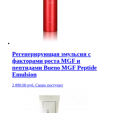
Регенерирующая эмульсия с
факторами роста MGF и
пептидами Bueno MGF Peptide
Emulsion
2,890.00
руб.
Скоро поступит