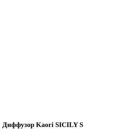
Диффузор Kaori SICILY S