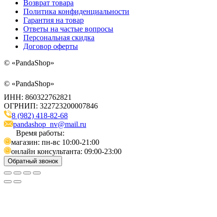
Возврат товара
Политика конфиденциальности
Гарантия на товар
Ответы на частые вопросы
Персональная скидка
Договор оферты
©
«PandaShop»
©
«PandaShop»
ИНН: 860322762821
ОГРНИП: 322723200007846
8 (982) 418-82-68
pandashop_nv@mail.ru
Время работы:
магазин: пн-вс 10:00-21:00
онлайн консультанта: 09:00-23:00
Обратный звонок