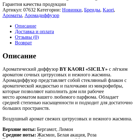
Гарантия качества продукции
Артикул:
07632
Категории:
Новинки
,
Бренды
,
Kaori
,
Ароматы
,
Аромадиффузор
Описание
Доставка и оплата
Отзывы (0)
Возврат
Описание
Ароматический диффузор
BY KAORI «SICILY»
с лёгким
ароматом сочных цитрусовых и нежного жасмина.
Аромадиффузор представляет собой стеклянный флакон с
ароматической жидкостью и палочками из микрофибры,
которые позволяют наполнить дом или рабочее
место ароматом вашего любимого парфюма. Обладает
средней степенью насыщенности и подходит для достаточно
больших пространств.
Воздушный аромат свежих цитрусовых и нежного жасмина.
Верхние ноты:
Бергамот, Лимон
Средние ноты:
Жасмин, Белая акация, Роза