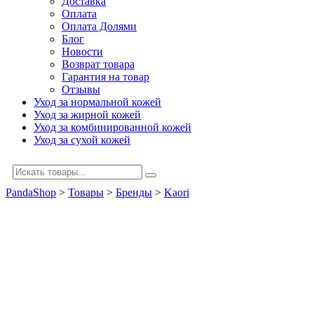
Доставка
Оплата
Оплата Долями
Блог
Новости
Возврат товара
Гарантия на товар
Отзывы
Уход за нормальной кожей
Уход за жирной кожей
Уход за комбинированной кожей
Уход за сухой кожей
PandaShop
>
Товары
>
Бренды
>
Kaori