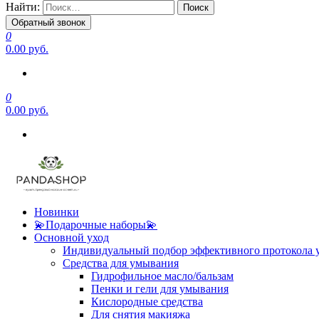
Найти:
Обратный звонок
0
0.00 руб.
0
0.00 руб.
Новинки
💫Подарочные наборы💫
Основной уход
Индивидуальный подбор эффективного протокола 
Средства для умывания
Гидрофильное масло/бальзам
Пенки и гели для умывания
Кислородные средства
Для снятия макияжа