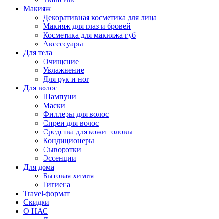
Макияж
Декоративная косметика для лица
Макияж для глаз и бровей
Косметика для макияжа губ
Аксессуары
Для тела
Очищение
Увлажнение
Для рук и ног
Для волос
Шампуни
Маски
Филлеры для волос
Спреи для волос
Средства для кожи головы
Кондиционеры
Сыворотки
Эссенции
Для дома
Бытовая химия
Гигиена
Travel-формат
Скидки
О НАС