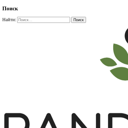
Поиск
Найти: