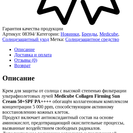
Гарантия качества продукции
Артикул:
08394/
Категории:
Новинки
,
Бренды
,
Medicube
,
Солнцезащитный уход
Метка:
Солнцезащитное средство
Описание
Доставка и оплата
Отзывы (0)
Возврат
Описание
Крем для защиты от солнца с высокой степенью фильтрации
ультрафиолетовых лучей
Medicube Collagen Firming Sun
Cream 50+SPF PA++++
обогащён коллагеновым комплексом
концентрации 5 000 ppm, способствующим активному
восстановлению кожных клеток.
Продукт включает антиоксидантный состав на основе
аминокислот, предотвращающий окислительные процессы,
вызванные воздействием свободных радикалов.