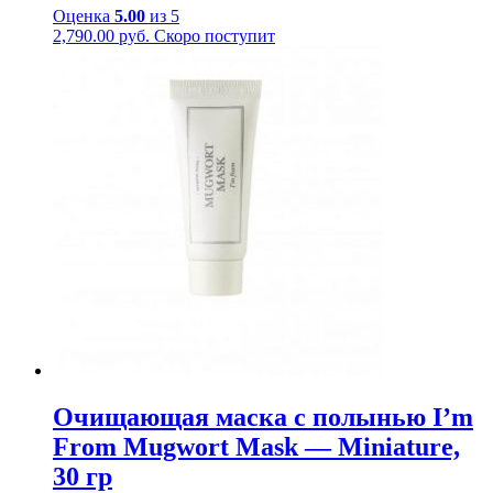
Оценка
5.00
из 5
2,790.00
руб.
Скоро поступит
Очищающая маска с полынью I’m
From Mugwort Mask — Miniature,
30 гр