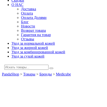
Скидки
О НАС
Доставка
Оплата
Оплата Долями
Блог
Новости
Возврат товара
Гарантия на товар
Отзывы
Уход за нормальной кожей
Уход за жирной кожей
Уход за комбинированной кожей
Уход за сухой кожей
PandaShop
>
Товары
>
Бренды
>
Medicube