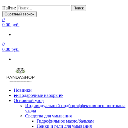
Найти:
Обратный звонок
0
0.00 руб.
0
0.00 руб.
Новинки
💫Подарочные наборы💫
Основной уход
Индивидуальный подбор эффективного протокола
ухода
Средства для умывания
Гидрофильное масло/бальзам
Пенки и гели для умывания