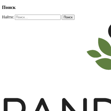
Поиск
Найти: