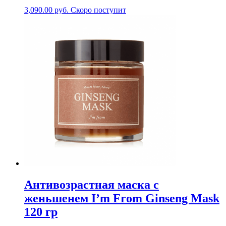
3,090.00
руб.
Скоро поступит
Антивозрастная маска с
женьшенем I’m From Ginseng Mask
120 гр