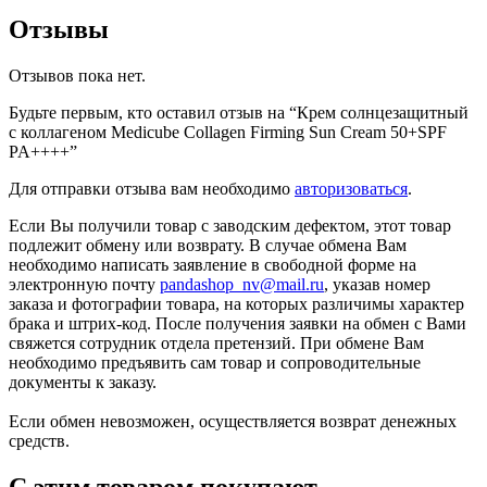
Отзывы
Отзывов пока нет.
Будьте первым, кто оставил отзыв на “Крем солнцезащитный
с коллагеном Medicube Collagen Firming Sun Cream 50+SPF
PA++++”
Для отправки отзыва вам необходимо
авторизоваться
.
Если Вы получили товар с заводским дефектом, этот товар
подлежит обмену или возврату. В случае обмена Вам
необходимо написать заявление в свободной форме на
электронную почту
pandashop_nv@mail.ru
, указав номер
заказа и фотографии товара, на которых различимы характер
брака и штрих-код. После получения заявки на обмен с Вами
свяжется сотрудник отдела претензий. При обмене Вам
необходимо предъявить сам товар и сопроводительные
документы к заказу.
Если обмен невозможен, осуществляется возврат денежных
средств.