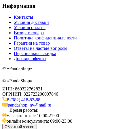
Информация
Контакты
Условия доставки
Условия оплаты
Возврат товара
Политика конфиденциальности
Гарантия на товар
Ответы на частые вопросы
Персональная скидка
Договор оферты
©
«PandaShop»
©
«PandaShop»
ИНН: 860322762821
ОГРНИП: 322723200007846
8 (982) 418-82-68
pandashop_nv@mail.ru
Время работы:
магазин: пн-вс 10:00-21:00
онлайн консультанта: 09:00-23:00
Обратный звонок