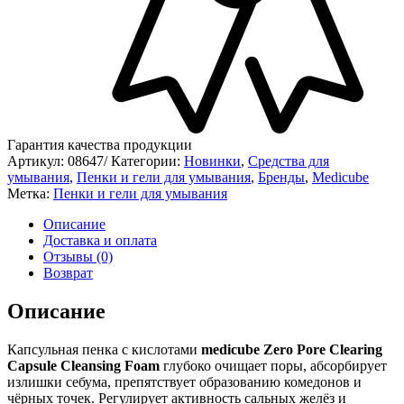
Гарантия качества продукции
Артикул:
08647/
Категории:
Новинки
,
Средства для
умывания
,
Пенки и гели для умывания
,
Бренды
,
Medicube
Метка:
Пенки и гели для умывания
Описание
Доставка и оплата
Отзывы (0)
Возврат
Описание
Капсульная пенка с кислотами
medicube
Zero Pore Clearing
Capsule Cleansing Foam
глубоко очищает поры, абсорбирует
излишки себума, препятствует образованию комедонов и
чёрных точек. Регулирует активность сальных желёз и