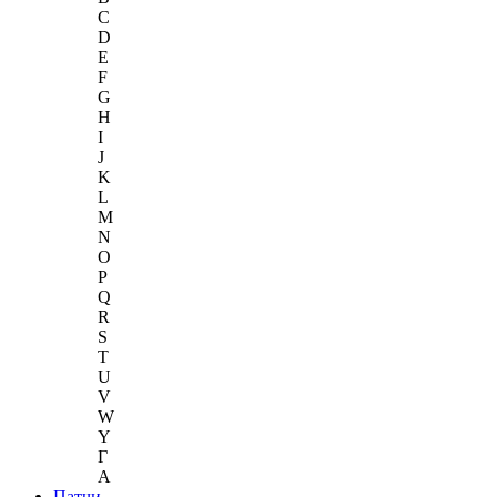
C
D
E
F
G
H
I
J
K
L
M
N
O
P
Q
R
S
T
U
V
W
Y
Г
A
Патчи