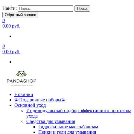
Найти:
Обратный звонок
0
0.00 руб.
0
0.00 руб.
Новинки
💫Подарочные наборы💫
Основной уход
Индивидуальный подбор эффективного протокола
ухода
Средства для умывания
Гидрофильное масло/бальзам
Пенки и гели для умывания