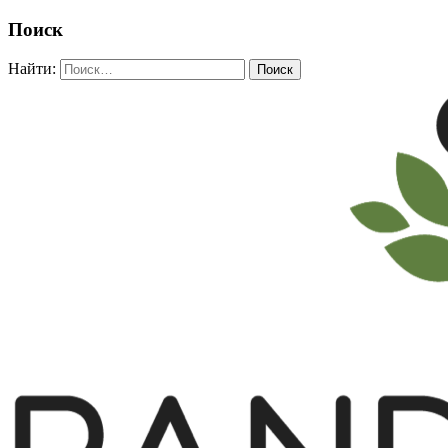
Поиск
Найти: