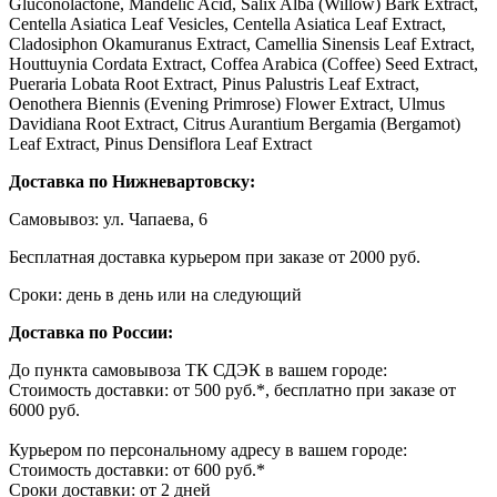
Gluconolactone, Mandelic Acid, Salix Alba (Willow) Bark Extract,
Centella Asiatica Leaf Vesicles, Centella Asiatica Leaf Extract,
Cladosiphon Okamuranus Extract, Camellia Sinensis Leaf Extract,
Houttuynia Cordata Extract, Coffea Arabica (Coffee) Seed Extract,
Pueraria Lobata Root Extract, Pinus Palustris Leaf Extract,
Oenothera Biennis (Evening Primrose) Flower Extract, Ulmus
Davidiana Root Extract, Citrus Aurantium Bergamia (Bergamot)
Leaf Extract, Pinus Densiflora Leaf Extract
Доставка по Нижневартовску:
Самовывоз: ул. Чапаева, 6
Бесплатная доставка курьером при заказе от 2000 руб.
Сроки: день в день или на следующий
Доставка по России:
До пункта самовывоза ТК СДЭК в вашем городе:
Стоимость доставки: от 500 руб.*, бесплатно при заказе от
6000 руб.
Курьером по персональному адресу в вашем городе:
Стоимость доставки: от 600 руб.*
Сроки доставки: от 2 дней