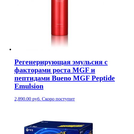
Регенерирующая эмульсия с
факторами роста MGF и
пептидами Bueno MGF Peptide
Emulsion
2,890.00
руб.
Скоро поступит