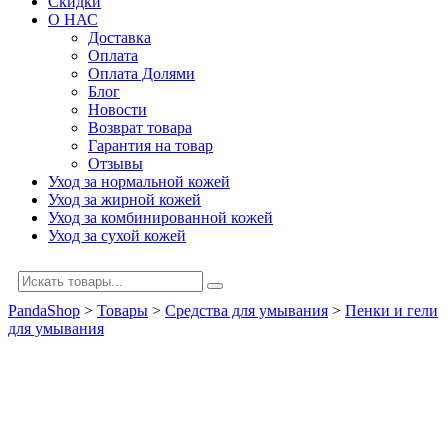
Скидки
О НАС
Доставка
Оплата
Оплата Долями
Блог
Новости
Возврат товара
Гарантия на товар
Отзывы
Уход за нормальной кожей
Уход за жирной кожей
Уход за комбинированной кожей
Уход за сухой кожей
PandaShop
>
Товары
>
Средства для умывания
>
Пенки и гели
для умывания