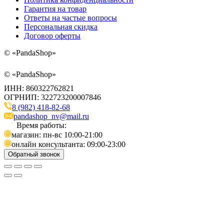
Гарантия на товар
Ответы на частые вопросы
Персональная скидка
Договор оферты
©
«PandaShop»
©
«PandaShop»
ИНН: 860322762821
ОГРНИП: 322723200007846
8 (982) 418-82-68
pandashop_nv@mail.ru
Время работы:
магазин: пн-вс 10:00-21:00
онлайн консультанта: 09:00-23:00
Обратный звонок