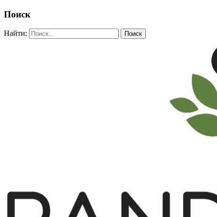
Поиск
Найти: