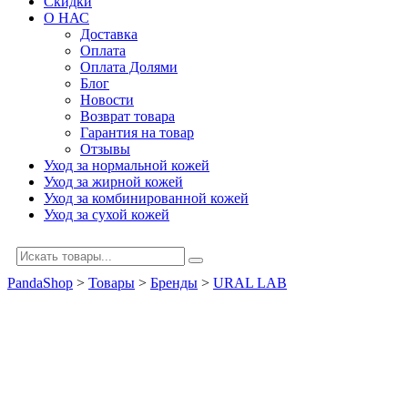
Скидки
О НАС
Доставка
Оплата
Оплата Долями
Блог
Новости
Возврат товара
Гарантия на товар
Отзывы
Уход за нормальной кожей
Уход за жирной кожей
Уход за комбинированной кожей
Уход за сухой кожей
PandaShop
>
Товары
>
Бренды
>
URAL LAB