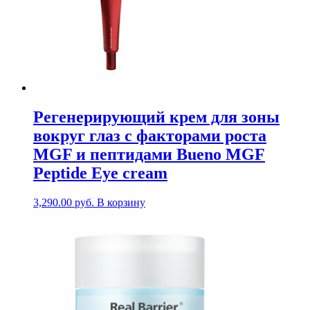
Регенерирующий крем для зоны
вокруг глаз с факторами роста
MGF и пептидами Bueno MGF
Peptide Eye cream
3,290.00
руб.
В корзину