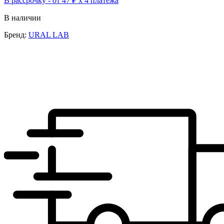
В рассрочку - от 47 ₽ х 4 платежа
В наличии
Бренд:
URAL LAB