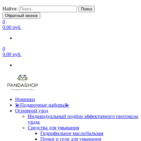
Найти:
Обратный звонок
0
0.00 руб.
0
0.00 руб.
Новинки
💫Подарочные наборы💫
Основной уход
Индивидуальный подбор эффективного протокола
ухода
Средства для умывания
Гидрофильное масло/бальзам
Пенки и гели для умывания