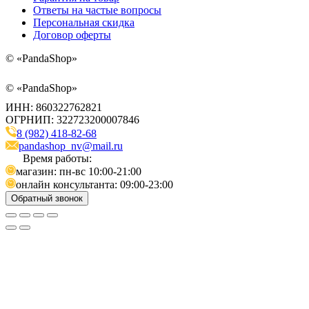
Ответы на частые вопросы
Персональная скидка
Договор оферты
©
«PandaShop»
©
«PandaShop»
ИНН: 860322762821
ОГРНИП: 322723200007846
8 (982) 418-82-68
pandashop_nv@mail.ru
Время работы:
магазин: пн-вс 10:00-21:00
онлайн консультанта: 09:00-23:00
Обратный звонок