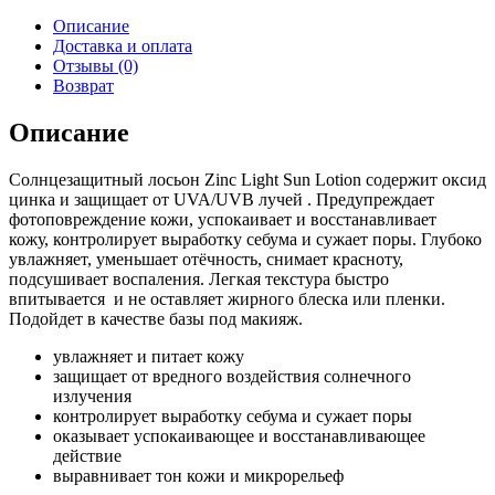
Описание
Доставка и оплата
Отзывы (0)
Возврат
Описание
Солнцезащитный лосьон Zinc Light Sun Lotion содержит оксид
цинка и защищает от UVA/UVB лучей . Предупреждает
фотоповреждение кожи, успокаивает и восстанавливает
кожу, контролирует выработку себума и сужает поры. Глубоко
увлажняет, уменьшает отёчность, снимает красноту,
подсушивает воспаления. Легкая текстура быстро
впитывается и не оставляет жирного блеска или пленки.
Подойдет в качестве базы под макияж.
увлажняет и питает кожу
защищает от вредного воздействия солнечного
излучения
контролирует выработку себума и сужает поры
оказывает успокаивающее и восстанавливающее
действие
выравнивает тон кожи и микрорельеф