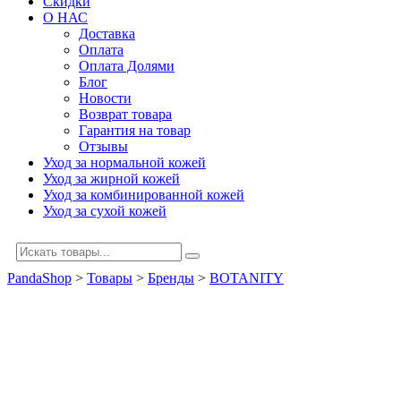
Скидки
О НАС
Доставка
Оплата
Оплата Долями
Блог
Новости
Возврат товара
Гарантия на товар
Отзывы
Уход за нормальной кожей
Уход за жирной кожей
Уход за комбинированной кожей
Уход за сухой кожей
PandaShop
>
Товары
>
Бренды
>
BOTANITY