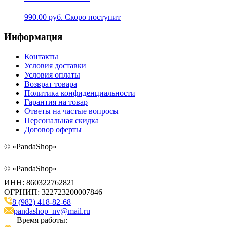
990.00
руб.
Скоро поступит
Информация
Контакты
Условия доставки
Условия оплаты
Возврат товара
Политика конфиденциальности
Гарантия на товар
Ответы на частые вопросы
Персональная скидка
Договор оферты
©
«PandaShop»
©
«PandaShop»
ИНН: 860322762821
ОГРНИП: 322723200007846
8 (982) 418-82-68
pandashop_nv@mail.ru
Время работы: