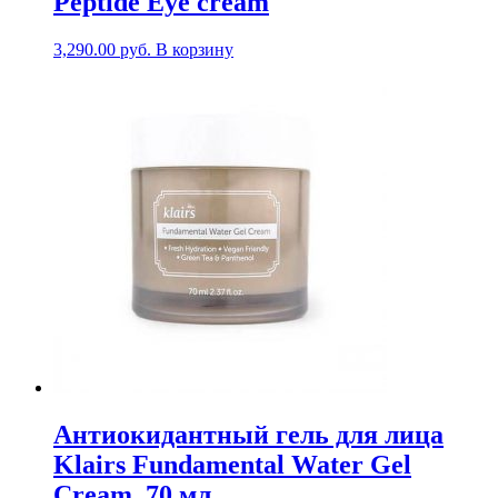
Peptide Eye cream
3,290.00
руб.
В корзину
Антиокидантный гель для лица
Klairs Fundamental Water Gel
Cream, 70 мл