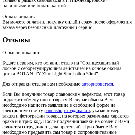
Только в рамках самовывоза в г. Нижневартовске -
наличными или оплата картой.
Оплата онлайн:
Вы можете оплатить покупку онлайн сразу после оформления
заказа через безопасный платежный сервис
Отзывы
Отзывов пока нет.
Будьте первым, кто оставил отзыв на “Солнцезащитный
лосьон с себорегулирующим действием на основе оксида
цинка BOTANITY Zinc Light Sun Lotion 50ml”
Для отправки отзыва вам необходимо
авторизоваться
.
Если Вы получили товар с заводским дефектом, этот товар
подлежит обмену или возврату. В случае обмена Вам
необходимо написать заявление в свободной форме на
электронную почту
pandashop_nv@mail.ru
, указав номер
заказа и фотографии товара, на которых различимы характер
брака и штрих-код. После получения заявки на обмен с Вами
свяжется сотрудник отдела претензий. При обмене Вам
необходимо предъявить сам товар и сопроводительные