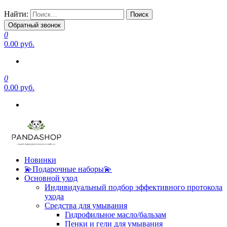
Найти:
Обратный звонок
0
0.00 руб.
0
0.00 руб.
Новинки
💫Подарочные наборы💫
Основной уход
Индивидуальный подбор эффективного протокола
ухода
Средства для умывания
Гидрофильное масло/бальзам
Пенки и гели для умывания