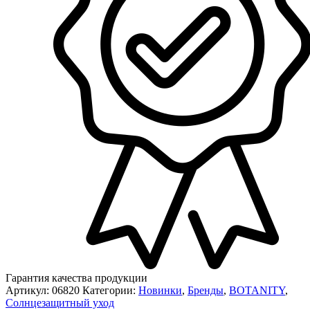
Гарантия качества продукции
Артикул:
06820
Категории:
Новинки
,
Бренды
,
BOTANITY
,
Солнцезащитный уход