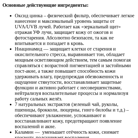
Основные действующие ингредиенты:
Оксид цинка – физический фильтр, обеспечивает легкое
нанесение и максимальный уровень защиты от
UVA/UVB лучей. Работает как «зеркальный щит»
отражая УФ лучи, защищает кожу от ожогов и
фотостарения. Абсолютно безопасен, та как не
впитывается и попадает в кровь.
Ниацинамид — защищает клетки от старения и
окислительного стресса, выравнивает тон, обладает
мощным осветляющим действием, тем самым помогая
справляться с возрастной пигментацией и застойными
пост-акне, а также повышает способность кожи
удерживать влагу, предупреждая обезвоженность и
ощущение стянутости, восстанавливает защитные
функции и активно работает с несовершенствами,
нейтрализуя воспалительные процессы и нормализуя
работу сальных желёз.
7 натуральных экстрактов (зеленый чай, руколы,
пшеницы, брокколи, люцерны, гинго билобы и т.д.) –
обеспечивают увлажнение, успокаивают и
восстанавливают кожу, предотвращают появление
воспалений и акне.
Каламин — уменьшает отёчность кожи, снимает
красноту, подсушивает воспаления.