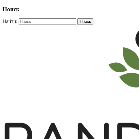
Поиск
Найти: