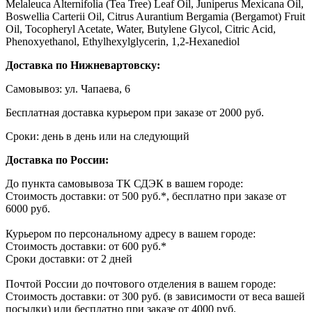
Melaleuca Alternifolia (Tea Tree) Leaf Oil, Juniperus Mexicana Oil,
Boswellia Carterii Oil, Citrus Aurantium Bergamia (Bergamot) Fruit
Oil, Tocopheryl Acetate, Water, Butylene Glycol, Citric Acid,
Phenoxyethanol, Ethylhexylglycerin, 1,2-Hexanediol
Доставка по Нижневартовску:
Самовывоз: ул. Чапаева, 6
Бесплатная доставка курьером при заказе от 2000 руб.
Сроки: день в день или на следующий
Доставка по России:
До пункта самовывоза ТК СДЭК в вашем городе:
Стоимость доставки: от 500 руб.*, бесплатно при заказе от
6000 руб.
Курьером по персональному адресу в вашем городе:
Стоимость доставки: от 600 руб.*
Сроки доставки: от 2 дней
Почтой России до почтового отделения в вашем городе:
Стоимость доставки: от 300 руб. (в зависимости от веса вашей
посылки) или бесплатно при заказе от 4000 руб.