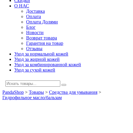
Скидки
О НАС
Доставка
Оплата
Оплата Долями
Блог
Новости
Возврат товара
Гарантия на товар
Отзывы
Уход за нормальной кожей
Уход за жирной кожей
Уход за комбинированной кожей
Уход за сухой кожей
PandaShop
>
Товары
>
Средства для умывания
>
Гидрофильное масло/бальзам