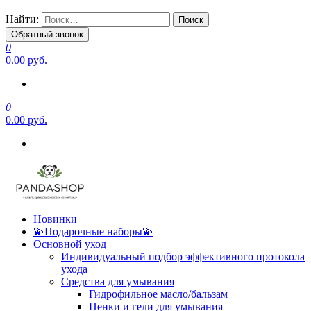
Найти:
Обратный звонок
0
0.00 руб.
0
0.00 руб.
Новинки
💫Подарочные наборы💫
Основной уход
Индивидуальный подбор эффективного протокола
ухода
Средства для умывания
Гидрофильное масло/бальзам
Пенки и гели для умывания