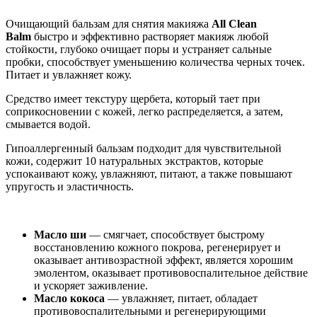
Очищающий бальзам для снятия макияжа
All Clean
Balm
быстро и эффективно растворяет макияж любой
стойкости, глубоко очищает поры и устраняет сальные
пробки, способствует уменьшению количества черных точек.
Питает и увлажняет кожу.
Средство имеет текстуру щербета, который тает при
соприкосновении с кожей, легко распределяется, а затем,
смывается водой.
Гипоаллергенный бальзам подходит для чувствительной
кожи, содержит 10 натуральных экстрактов, которые
успокаивают кожу, увлажняют, питают, а также повышают
упругость и эластичность.
Масло ши
— смягчает, способствует быстрому
восстановлению кожного покрова, регенерирует и
оказывает антивозрастной эффект, является хорошим
эмолентом, оказывает противовоспалительное действие
и ускоряет заживление.
Масло кокоса
— увлажняет, питает, обладает
противовоспалительными и регенерирующими