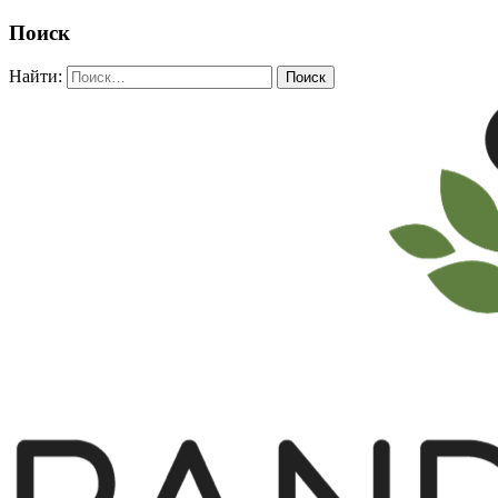
Поиск
Найти: