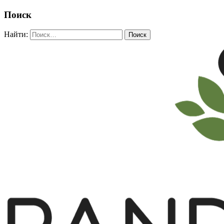
Поиск
Найти: