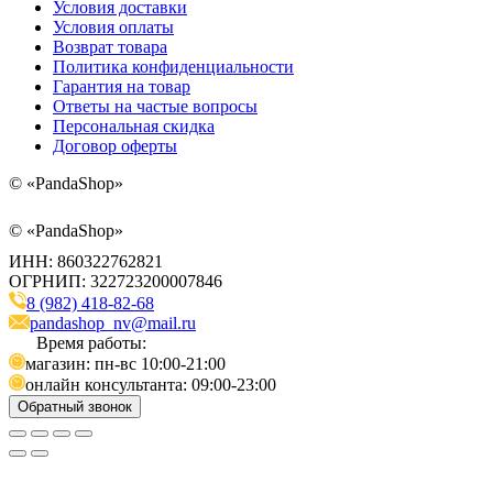
Условия доставки
Условия оплаты
Возврат товара
Политика конфиденциальности
Гарантия на товар
Ответы на частые вопросы
Персональная скидка
Договор оферты
©
«PandaShop»
©
«PandaShop»
ИНН: 860322762821
ОГРНИП: 322723200007846
8 (982) 418-82-68
pandashop_nv@mail.ru
Время работы:
магазин: пн-вс 10:00-21:00
онлайн консультанта: 09:00-23:00
Обратный звонок