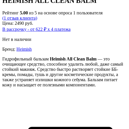
HEIMISH ALL CLEAN BALM
Рейтинг
5.00
из 5 на основе опроса
1
пользователя
(
1
отзыв клиента)
Цена: 2490 руб.
В рассрочку - от 622 ₽ х 4 платежа
Нет в наличии
Бренд:
Heimish
Гидрофильный бальзам
Heimish All Clean Balm
— это
очищающее средство, способное удалить любой, даже самый
стойкий макияж. Средство быстро растворяет стойкие ББ-
кремы, помады, тушь и другие косметические продукты, а
также устраняет излишки кожного себума. Бальзам питает
кожу и насыщает ее полезными компонентами.