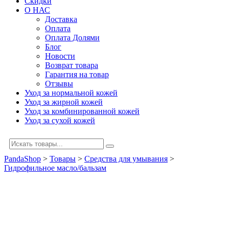
Скидки
О НАС
Доставка
Оплата
Оплата Долями
Блог
Новости
Возврат товара
Гарантия на товар
Отзывы
Уход за нормальной кожей
Уход за жирной кожей
Уход за комбинированной кожей
Уход за сухой кожей
PandaShop
>
Товары
>
Средства для умывания
>
Гидрофильное масло/бальзам