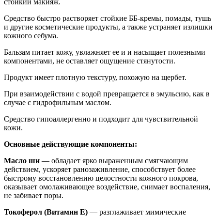
стойкий макияж.
Средство быстро растворяет стойкие ББ-кремы, помады, тушь
и другие косметические продукты, а также устраняет излишки
кожного себума.
Бальзам питает кожу, увлажняет ее и и насыщает полезными
компонентами, не оставляет ощущение стянутости.
Продукт имеет плотную текстуру, похожую на щербет.
При взаимодействии с водой превращается в эмульсию, как в
случае с гидрофильным маслом.
Средство гипоаллергенно и подходит для чувствительной
кожи.
Основные действующие компоненты:
Масло ши
— обладает ярко выраженным смягчающим
действием, ускоряет ранозаживление, способствует более
быстрому восстановлению целостности кожного покрова,
оказывает омолаживающее воздействие, снимает воспаления,
не забивает поры.
Токоферол (Витамин Е)
— разглаживает мимические