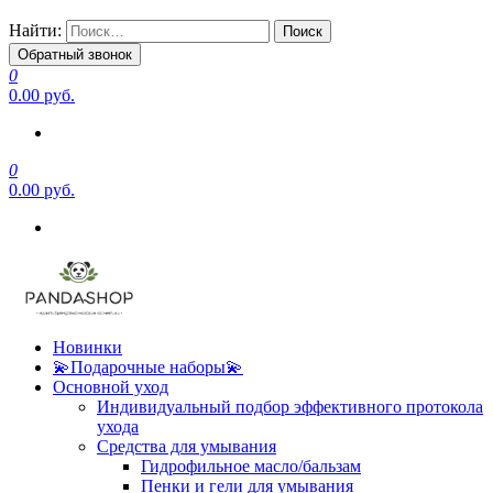
Найти:
Обратный звонок
0
0.00 руб.
0
0.00 руб.
Новинки
💫Подарочные наборы💫
Основной уход
Индивидуальный подбор эффективного протокола
ухода
Средства для умывания
Гидрофильное масло/бальзам
Пенки и гели для умывания