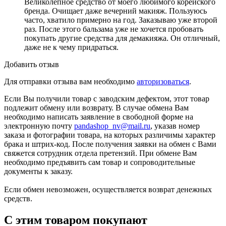
Великолепное средство от моего любимого корейского
бренда. Очищает даже вечерний макияж. Пользуюсь
часто, хватило примерно на год. Заказываю уже второй
раз. После этого бальзама уже не хочется пробовать
покупать другие средства для демакияжа. Он отличный,
даже не к чему придраться.
Добавить отзыв
Для отправки отзыва вам необходимо
авторизоваться
.
Если Вы получили товар с заводским дефектом, этот товар
подлежит обмену или возврату. В случае обмена Вам
необходимо написать заявление в свободной форме на
электронную почту
pandashop_nv@mail.ru
, указав номер
заказа и фотографии товара, на которых различимы характер
брака и штрих-код. После получения заявки на обмен с Вами
свяжется сотрудник отдела претензий. При обмене Вам
необходимо предъявить сам товар и сопроводительные
документы к заказу.
Если обмен невозможен, осуществляется возврат денежных
средств.
С этим товаром покупают