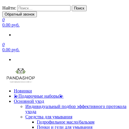
Найти:
Обратный звонок
0
0.00 руб.
0
0.00 руб.
Новинки
💫Подарочные наборы💫
Основной уход
Индивидуальный подбор эффективного протокола
ухода
Средства для умывания
Гидрофильное масло/бальзам
Пенки и гели для умывания