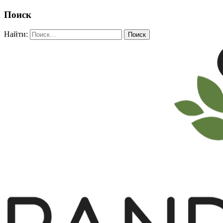
Поиск
Найти: