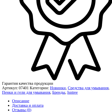
Гарантия качества продукции
Артикул:
07401
Категории:
Новинки
,
Средства для умывания
,
Пенки и гели для умывания
,
Бренды
,
Isntree
Описание
Доставка и оплата
Отзывы (0)