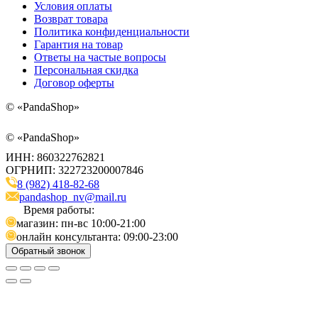
Условия оплаты
Возврат товара
Политика конфиденциальности
Гарантия на товар
Ответы на частые вопросы
Персональная скидка
Договор оферты
©
«PandaShop»
©
«PandaShop»
ИНН: 860322762821
ОГРНИП: 322723200007846
8 (982) 418-82-68
pandashop_nv@mail.ru
Время работы:
магазин: пн-вс 10:00-21:00
онлайн консультанта: 09:00-23:00
Обратный звонок