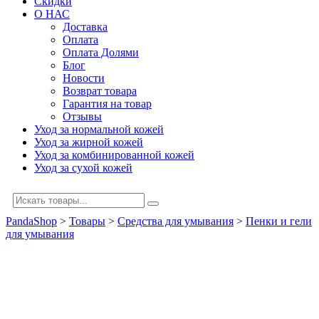
Скидки
О НАС
Доставка
Оплата
Оплата Долями
Блог
Новости
Возврат товара
Гарантия на товар
Отзывы
Уход за нормальной кожей
Уход за жирной кожей
Уход за комбинированной кожей
Уход за сухой кожей
PandaShop
>
Товары
>
Средства для умывания
>
Пенки и гели
для умывания