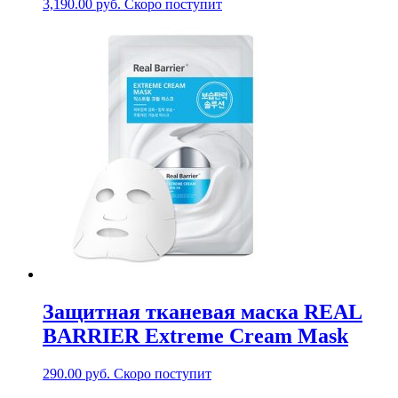
3,190.00
руб.
Скоро поступит
Защитная тканевая маска REAL
BARRIER Extreme Cream Mask
290.00
руб.
Скоро поступит