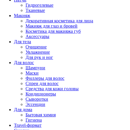
Гидрогелевые
Тканевые
Макияж
Декоративная косметика для лица
Макияж для глаз и бровей
Косметика для макияжа губ
Аксессуары
Для тела
Очищение
Увлажнение
Для рук и ног
Для волос
Шампуни
Маски
Филлеры для волос
Спреи для волос
Средства для кожи головы
Кондиционеры
Сыворотки
Эссенции
Для дома
Бытовая химия
Гигиена
Travel-формат