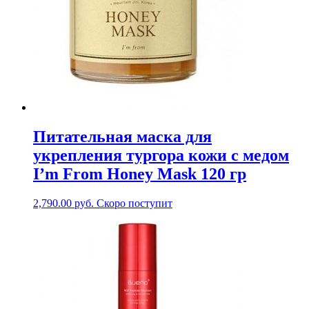
Питательная маска для
укрепления тургора кожи с медом
I’m From Honey Mask 120 гр
2,790.00
руб.
Скоро поступит