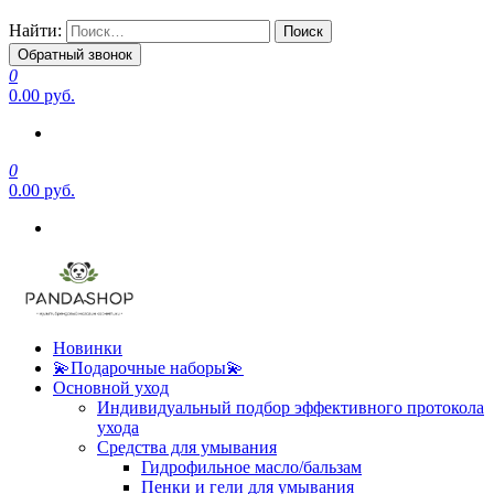
Найти:
Обратный звонок
0
0.00 руб.
0
0.00 руб.
Новинки
💫Подарочные наборы💫
Основной уход
Индивидуальный подбор эффективного протокола
ухода
Средства для умывания
Гидрофильное масло/бальзам
Пенки и гели для умывания