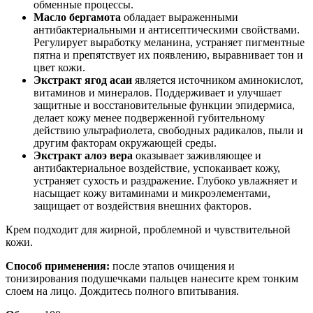
обменные процессы.
Масло бергамота
обладает выраженными
антибактериальными и антисептическими свойствами.
Регулирует выработку меланина, устраняет пигментные
пятна и препятствует их появлению, выравнивает тон и
цвет кожи.
Экстракт ягод асаи
является источником аминокислот,
витаминов и минералов. Поддерживает и улучшает
защитные и восстановительные функции эпидермиса,
делает кожу менее подверженной губительному
действию ультрафиолета, свободных радикалов, пыли и
другим факторам окружающей среды.
Экстракт алоэ вера
оказывает заживляющее и
антибактериальное воздействие, успокаивает кожу,
устраняет сухость и раздражение. Глубоко увлажняет и
насыщает кожу витаминами и микроэлементами,
защищает от воздействия внешних факторов.
Крем подходит для жирной, проблемной и чувствительной
кожи.
Способ применения:
после этапов очищения и
тонизирования подушечками пальцев нанесите крем тонким
слоем на лицо. Дождитесь полного впитывания.