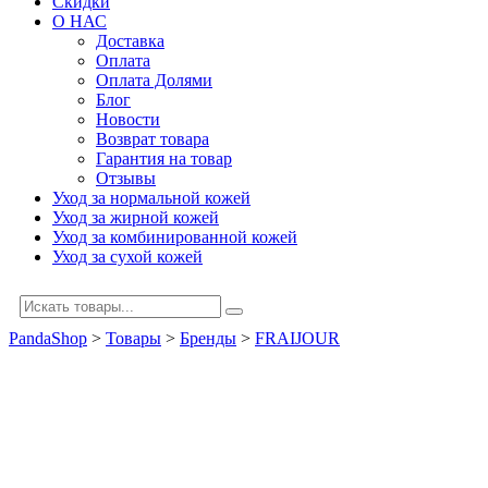
Скидки
О НАС
Доставка
Оплата
Оплата Долями
Блог
Новости
Возврат товара
Гарантия на товар
Отзывы
Уход за нормальной кожей
Уход за жирной кожей
Уход за комбинированной кожей
Уход за сухой кожей
PandaShop
>
Товары
>
Бренды
>
FRAIJOUR