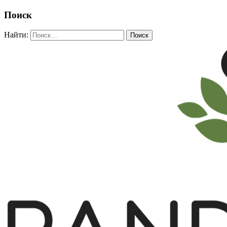
Поиск
Найти: