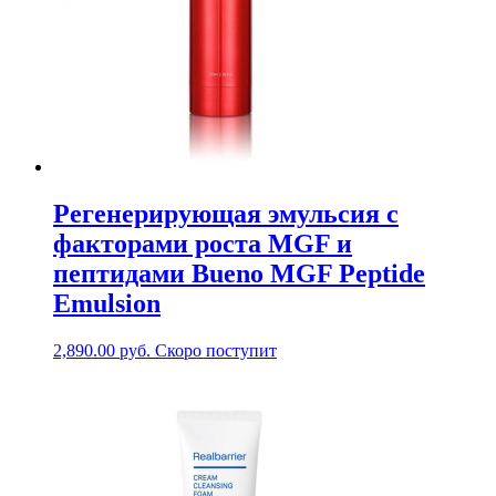
Регенерирующая эмульсия с
факторами роста MGF и
пептидами Bueno MGF Peptide
Emulsion
2,890.00
руб.
Скоро поступит