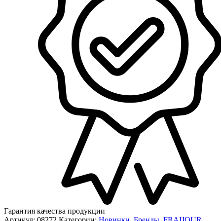
Гарантия качества продукции
Артикул:
08272
Категории:
Новинки
,
Бренды
,
FRAIJOUR
,