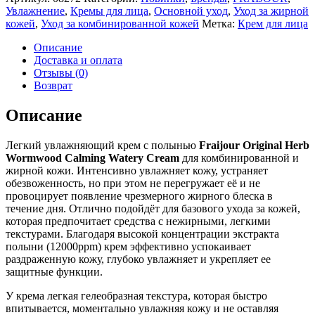
Увлажнение
,
Кремы для лица
,
Основной уход
,
Уход за жирной
кожей
,
Уход за комбинированной кожей
Метка:
Крем для лица
Описание
Доставка и оплата
Отзывы (0)
Возврат
Описание
Легкий увлажняющий крем с полынью
Fraijour
Original Herb
Wormwood Calming Watery Cream
для комбинированной и
жирной кожи. Интенсивно увлажняет кожу, устраняет
обезвоженность, но при этом не перегружает её и не
провоцирует появление чрезмерного жирного блеска в
течение дня. Отлично подойдёт для базового ухода за кожей,
которая предпочитает средства с нежирными, легкими
текстурами. Благодаря высокой концентрации экстракта
полыни (12000ppm) крем эффективно успокаивает
раздраженную кожу, глубоко увлажняет и укрепляет ее
защитные функции.
У крема легкая гелеобразная текстура, которая быстро
впитывается, моментально увлажняя кожу и не оставляя