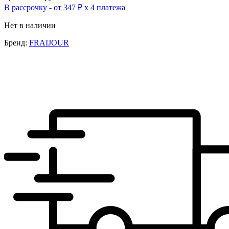
В рассрочку - от 347 ₽ х 4 платежа
Нет в наличии
Бренд:
FRAIJOUR