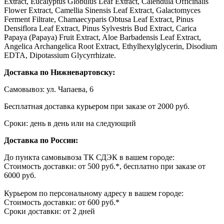
Extract, Eucalyptus Globulus Leaf Extract, Calendula Officinalis
Flower Extract, Camellia Sinensis Leaf Extract, Galactomyces
Ferment Filtrate, Chamaecyparis Obtusa Leaf Extract, Pinus
Densiflora Leaf Extract, Pinus Sylvestris Bud Extract, Carica
Papaya (Papaya) Fruit Extract, Aloe Barbadensis Leaf Extract,
Angelica Archangelica Root Extract, Ethylhexylglycerin, Disodium
EDTA, Dipotassium Glycyrrhizate.
Доставка по Нижневартовску:
Самовывоз: ул. Чапаева, 6
Бесплатная доставка курьером при заказе от 2000 руб.
Сроки: день в день или на следующий
Доставка по России:
До пункта самовывоза ТК СДЭК в вашем городе:
Стоимость доставки: от 500 руб.*, бесплатно при заказе от
6000 руб.
Курьером по персональному адресу в вашем городе:
Стоимость доставки: от 600 руб.*
Сроки доставки: от 2 дней