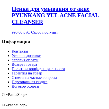
Пенка для умывания от акне
PYUNKANG YUL ACNE FACIAL
CLEANSER
990.00
руб.
Скоро поступит
Информация
Контакты
Условия доставки
Условия оплаты
Возврат товара
Политика конфиденциальности
Гарантия на товар
Ответы на частые вопросы
Персональная скидка
Договор оферты
©
«PandaShop»
©
«PandaShop»