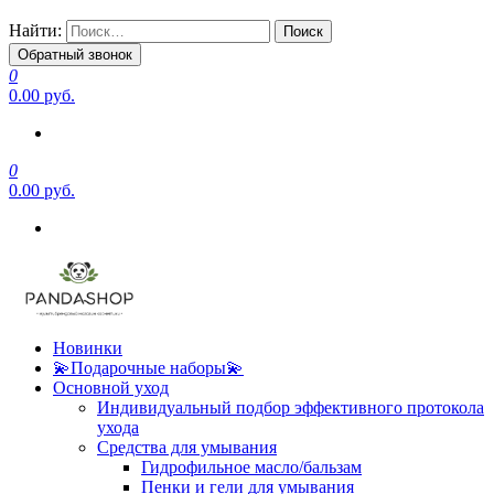
Найти:
Обратный звонок
0
0.00 руб.
0
0.00 руб.
Новинки
💫Подарочные наборы💫
Основной уход
Индивидуальный подбор эффективного протокола
ухода
Средства для умывания
Гидрофильное масло/бальзам
Пенки и гели для умывания