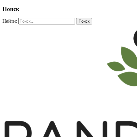
Поиск
Найти: