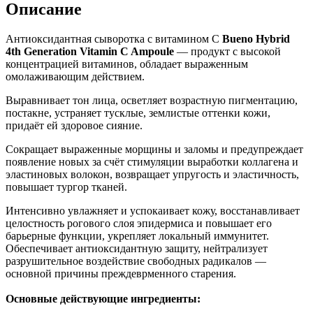
Описание
Антиоксидантная сыворотка с витамином С
Bueno
Hybrid
4th Generation Vitamin C Ampoule
— продукт с высокой
концентрацией витаминов, обладает выраженным
омолаживающим действием.
Выравнивает тон лица, осветляет возрастную пигментацию,
постакне, устраняет тусклые, землистые оттенки кожи,
придаёт ей здоровое сияние.
Сокращает выраженные морщины и заломы и предупреждает
появление новых за счёт стимуляции выработки коллагена и
эластиновых волокон, возвращает упругость и эластичность,
повышает тургор тканей.
Интенсивно увлажняет и успокаивает кожу, восстанавливает
целостность рогового слоя эпидермиса и повышает его
барьерные функции, укрепляет локальный иммунитет.
Обеспечивает антиоксидантную защиту, нейтрализует
разрушительное воздействие свободных радикалов —
основной причины преждеврменного старения.
Основные действующие ингредиенты: