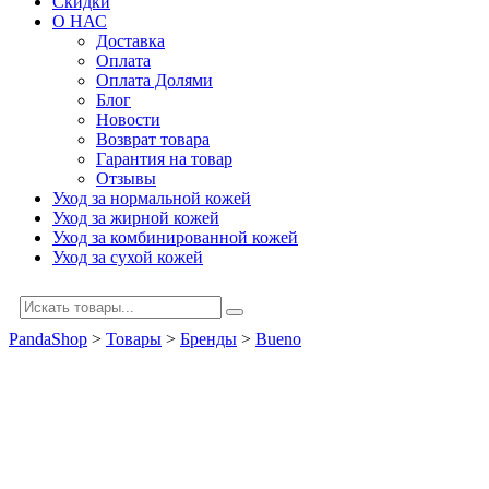
Скидки
О НАС
Доставка
Оплата
Оплата Долями
Блог
Новости
Возврат товара
Гарантия на товар
Отзывы
Уход за нормальной кожей
Уход за жирной кожей
Уход за комбинированной кожей
Уход за сухой кожей
PandaShop
>
Товары
>
Бренды
>
Bueno