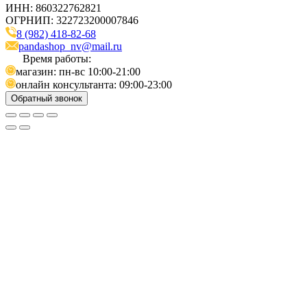
ИНН: 860322762821
ОГРНИП: 322723200007846
8 (982) 418-82-68
pandashop_nv@mail.ru
Время работы:
магазин: пн-вс 10:00-21:00
онлайн консультанта: 09:00-23:00
Обратный звонок