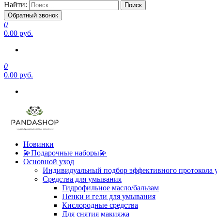
Найти:
Обратный звонок
0
0.00 руб.
0
0.00 руб.
Новинки
💫Подарочные наборы💫
Основной уход
Индивидуальный подбор эффективного протокола 
Средства для умывания
Гидрофильное масло/бальзам
Пенки и гели для умывания
Кислородные средства
Для снятия макияжа