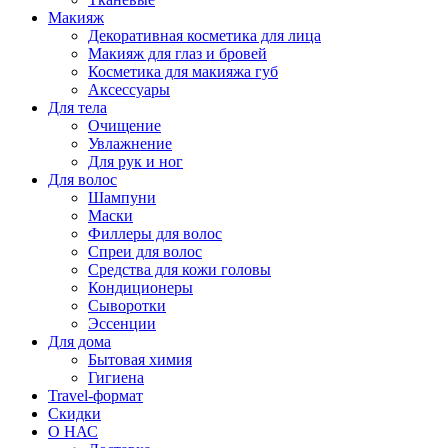
Макияж
Декоративная косметика для лица
Макияж для глаз и бровей
Косметика для макияжа губ
Аксессуары
Для тела
Очищение
Увлажнение
Для рук и ног
Для волос
Шампуни
Маски
Филлеры для волос
Спреи для волос
Средства для кожи головы
Кондиционеры
Сыворотки
Эссенции
Для дома
Бытовая химия
Гигиена
Travel-формат
Скидки
О НАС