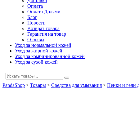
Доставка
Оплата
Оплата Долями
Блог
Новости
Возврат товара
Гарантия на товар
Отзывы
Уход за нормальной кожей
Уход за жирной кожей
Уход за комбинированной кожей
Уход за сухой кожей
PandaShop
>
Товары
>
Средства для умывания
>
Пенки и гели 