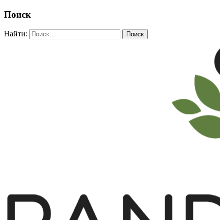
Поиск
Найти: