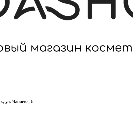
 ул. Чапаева, 6