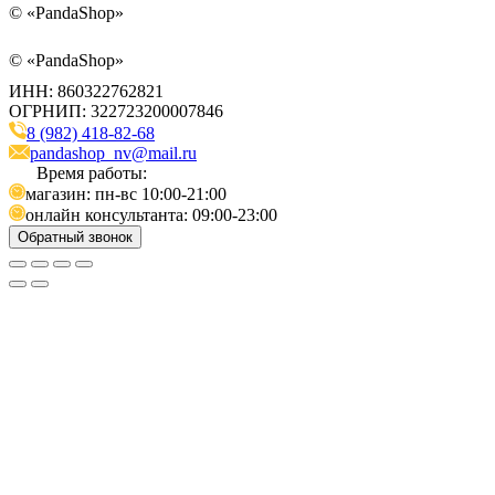
©
«PandaShop»
©
«PandaShop»
ИНН: 860322762821
ОГРНИП: 322723200007846
8 (982) 418-82-68
pandashop_nv@mail.ru
Время работы:
магазин: пн-вс 10:00-21:00
онлайн консультанта: 09:00-23:00
Обратный звонок