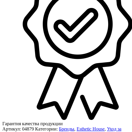
Гарантия качества продукции
Артикул:
04879
Категории:
Бренды
,
Esthetic House
,
Уход за