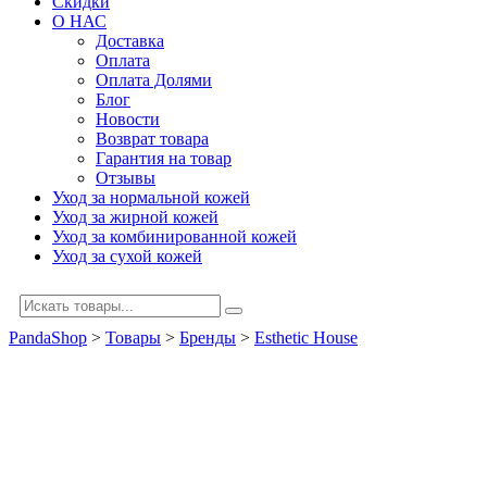
Скидки
О НАС
Доставка
Оплата
Оплата Долями
Блог
Новости
Возврат товара
Гарантия на товар
Отзывы
Уход за нормальной кожей
Уход за жирной кожей
Уход за комбинированной кожей
Уход за сухой кожей
PandaShop
>
Товары
>
Бренды
>
Esthetic House