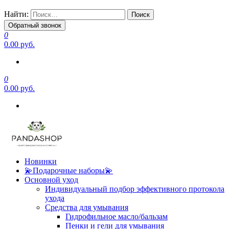
Найти:
Обратный звонок
0
0.00 руб.
0
0.00 руб.
Новинки
💫Подарочные наборы💫
Основной уход
Индивидуальный подбор эффективного протокола
ухода
Средства для умывания
Гидрофильное масло/бальзам
Пенки и гели для умывания