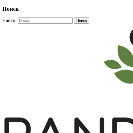
Поиск
Найти: