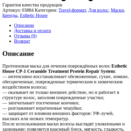
Гарантия качества продукции
Артикул:
03884
Категории:
Travel-формат
,
Для волос
,
Маски
,
Бренды
,
Esthetic House
Описание
Доставка и оплата
Отзывы (0)
Возврат
Описание
Протеиновая маска для лечения повреждённых волос
Esthetic
House CP-1 Ceramide Treatment Protein Repair System
:
— интенсивно восстанавливает обезвоженные, сухие, ломкие,
обесцвеченные, поврежденные термическим и химическим
воздействием волосы;
— оказывает не только внешнее действие, но и работает в
структуре волос, заполняя поврежденные участки;
— запечатывает посеченные кончики;
— разглаживает кератиновые чешуйки;
— защищает от влияния внешних факторов: УФ-лучей,
высоких или низких температур.
После использования маски волосы выглядят ухоженными и
здоровыми: появляется красивый блеск, мягкость, гладкость,