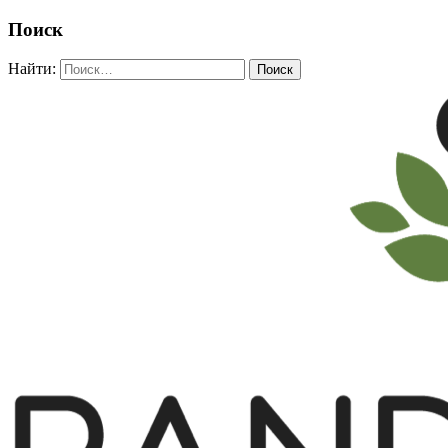
Поиск
Найти: