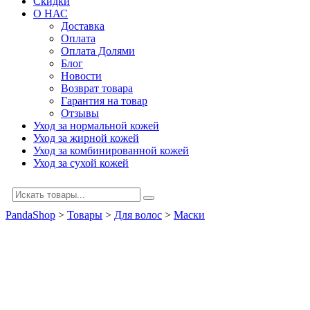
Скидки
О НАС
Доставка
Оплата
Оплата Долями
Блог
Новости
Возврат товара
Гарантия на товар
Отзывы
Уход за нормальной кожей
Уход за жирной кожей
Уход за комбинированной кожей
Уход за сухой кожей
PandaShop
>
Товары
>
Для волос
>
Маски