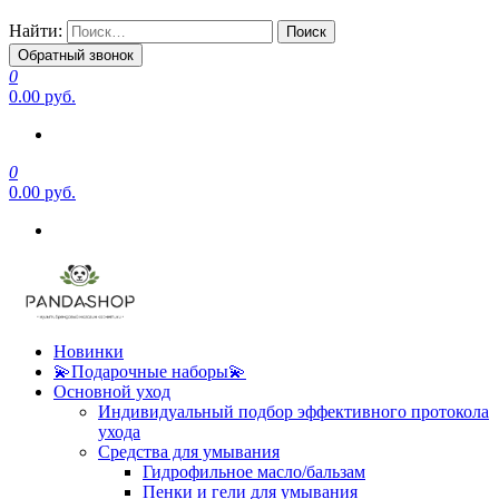
Найти:
Обратный звонок
0
0.00 руб.
0
0.00 руб.
Новинки
💫Подарочные наборы💫
Основной уход
Индивидуальный подбор эффективного протокола
ухода
Средства для умывания
Гидрофильное масло/бальзам
Пенки и гели для умывания