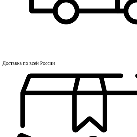
Доставка по всей России