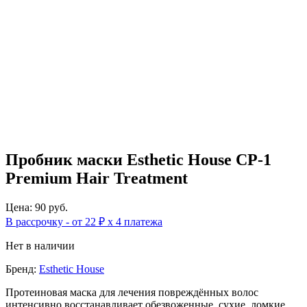
Пробник маски Esthetic House CP-1
Premium Hair Treatment
Цена: 90 руб.
В рассрочку - от 22 ₽ х 4 платежа
Нет в наличии
Бренд:
Esthetic House
Протеиновая маска для лечения повреждённых волос
интенсивно восстанавливает обезвоженные, сухие, ломкие,